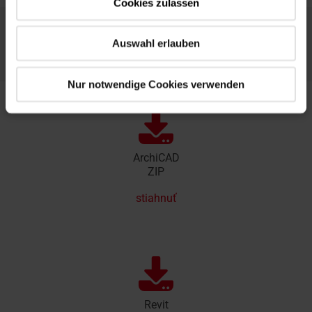
Cookies zulassen
Stiahnite si ArchiCAD a Revit - kompletný
Auswahl erlauben
balík BIM
Nur notwendige Cookies verwenden
ArchiCAD
ZIP
stiahnuť
Revit