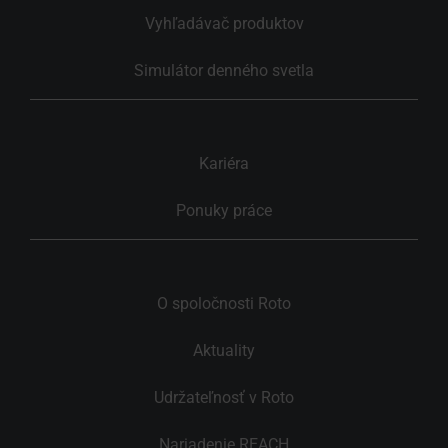
Vyhľadávač produktov
Simulátor denného svetla
Kariéra
Ponuky práce
O spoločnosti Roto
Aktuality
Udržateľnosť v Roto
Nariadenie REACH