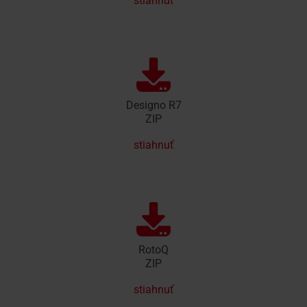
stiahnuť
Designo R7
ZIP
stiahnuť
RotoQ
ZIP
stiahnuť