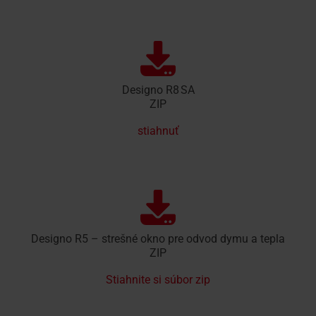
Designo R8 SA
ZIP
stiahnuť
Designo R5 – strešné okno pre odvod dymu a tepla
ZIP
Stiahnite si súbor zip