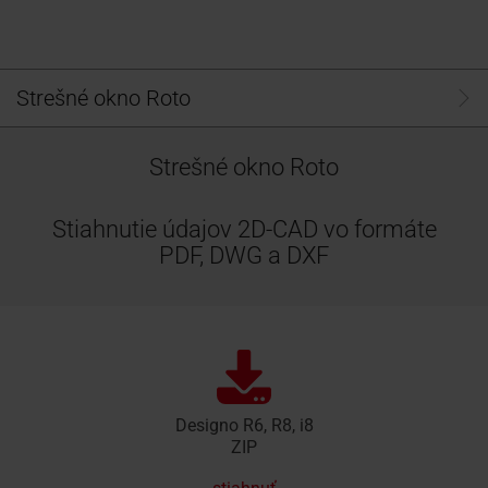
Strešné okno Roto
Strešné okno Roto
Stiahnutie údajov 2D-CAD vo formáte
PDF, DWG a DXF
Designo R6, R8, i8
ZIP