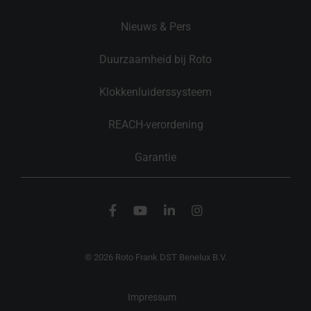
Nieuws & Pers
Duurzaamheid bij Roto
Klokkenluiderssysteem
REACH-verordening
Garantie
© 2026 Roto Frank DST Benelux B.V.
Impressum