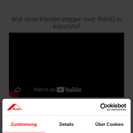
Wat onze klanten zeggen over RotoQ in
kunststof
Zustimmung
Details
Über Cookies
Professionals spreken duidelijke