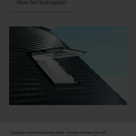
Naar het testrapport
1
Designo buitenrolluik solar radio - Overall winnaar van het