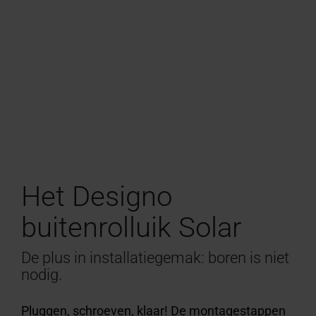
Het Designo
buitenrolluik Solar
De plus in installatiegemak: boren is niet
nodig.
Pluggen, schroeven, klaar! De montagestappen