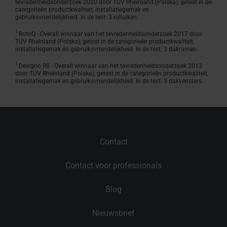
tevredenheidsonderzoek 2020 door TÜV Rheinland (Polska), getest in de
categorieën productkwaliteit, installatiegemak en
gebruiksvriendelijkheid. In de test: 3 rolluiken.
1
RotoQ - Overall winnaar van het tevredenheidsonderzoek 2017 door
TÜV Rheinland (Polska), getest in de categorieën productkwaliteit,
installatiegemak en gebruiksvriendelijkheid. In de test: 3 dakramen.
1
Designo R8 - Overall winnaar van het tevredenheidsonderzoek 2013
door TÜV Rheinland (Polska), getest in de categorieën productkwaliteit,
installatiegemak en gebruiksvriendelijkheid. In de test: 3 dakvensters.
Contact
Contact voor professionals
Blog
Nieuwsbrief