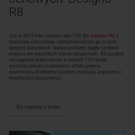
R8
Już w 2013 roku zlecono test TÜV dla
Designo R8
z
tworzywa sztucznego i przeprowadzono go w tych
samych warunkach. Nasze produkty zajęły czołowe
miejsca we wszystkich trzech kategoriach. R8 uzyskał
szczególnie dobre wyniki w testach TÜV dzięki
wysokiej jakości materiałom, atrakcyjnemu
wzornictwu, krótkiemu czasowi montażu, ergonomii i
możliwości czyszczenia.
Do raportu z testu