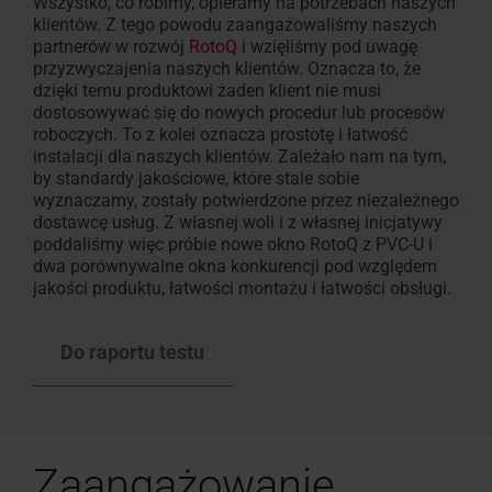
Wszystko, co robimy, opieramy na potrzebach naszych
klientów. Z tego powodu zaangażowaliśmy naszych
partnerów w rozwój
RotoQ
i wzięliśmy pod uwagę
przyzwyczajenia naszych klientów. Oznacza to, że
dzięki temu produktowi żaden klient nie musi
dostosowywać się do nowych procedur lub procesów
roboczych. To z kolei oznacza prostotę i łatwość
instalacji dla naszych klientów. Zależało nam na tym,
by standardy jakościowe, które stale sobie
wyznaczamy, zostały potwierdzone przez niezależnego
dostawcę usług. Z własnej woli i z własnej inicjatywy
poddaliśmy więc próbie nowe okno RotoQ z PVC-U i
dwa porównywalne okna konkurencji pod względem
jakości produktu, łatwości montażu i łatwości obsługi.
Do raportu testu
Zaangażowanie