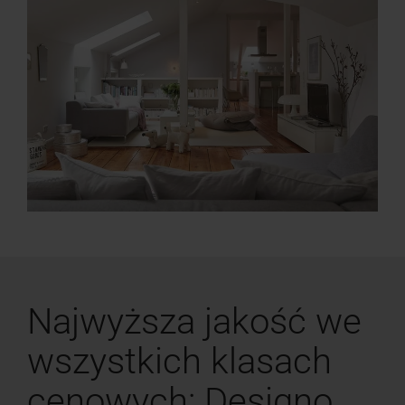
Najwyższa jakość we
wszystkich klasach
cenowych: Designo