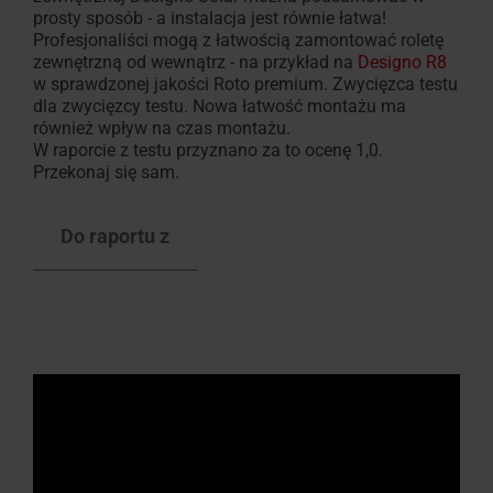
prosty sposób - a instalacja jest równie łatwa!
Profesjonaliści mogą z łatwością zamontować roletę
zewnętrzną od wewnątrz - na przykład na
Designo R8
w sprawdzonej jakości Roto premium. Zwycięzca testu
dla zwycięzcy testu. Nowa łatwość montażu ma
również wpływ na czas montażu.
W raporcie z testu przyznano za to ocenę 1,0.
Przekonaj się sam.
Do raportu z