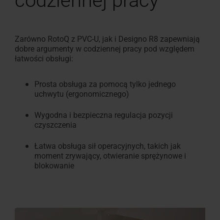
codziennej pracy
Zarówno RotoQ z PVC-U, jak i Designo R8 zapewniają
dobre argumenty w codziennej pracy pod względem
łatwości obsługi:
Prosta obsługa za pomocą tylko jednego
uchwytu (ergonomicznego)
Wygodna i bezpieczna regulacja pozycji
czyszczenia
Łatwa obsługa sił operacyjnych, takich jak
moment zrywający, otwieranie sprężynowe i
blokowanie