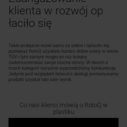
klienta w rozwój op
łaciło się
Takie podejście mówi samo za siebie i opłaciło się,
ponieważ RotoQ uzyskało bardzo dobre oceny w teście
TÜV i tym samym mogło po raz kolejny
zademonstrować swoje mocne strony. W dwóch z
trzech kategorii wyraźnie wyprzedziliśmy konkurencję.
Jedynie pod względem łatwości obsługi porównywalny
produkt uzyskał taki sam wynik.
Co nasi klienci mówią o RotoQ w
plastiku