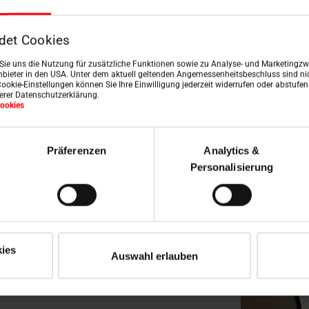
det Cookies
n Sie uns die Nutzung für zusätzliche Funktionen sowie zu Analyse- und Marketingzwe
bieter in den USA. Unter dem aktuell geltenden Angemessenheitsbeschluss sind nic
Cookie-Einstellungen können Sie Ihre Einwilligung jederzeit widerrufen oder abstufe
serer Datenschutzerklärung.
Stap 2: Voer typegegevens in
ookies
Präferenzen
Analytics &
1)
Personalisierung
everklaring.
ies
Auswahl erlauben