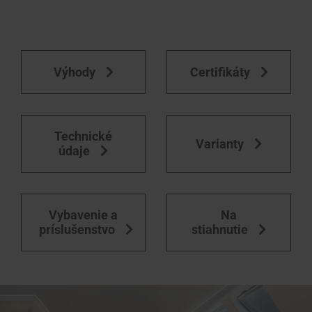
Výhody
Certifikáty
Technické
Varianty
údaje
Vybavenie a
Na
príslušenstvo
stiahnutie