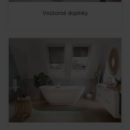
Vnútorné doplnky