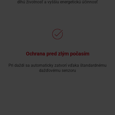
dlhú životnosť a vyššiu energetickú účinnosť
Ochrana pred zlým počasím
Pri daždi sa automaticky zatvorí vďaka štandardnému
dažďovému senzoru