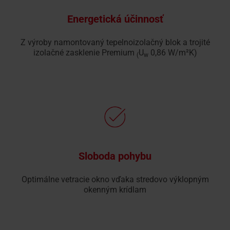
Energetická účinnosť
Z výroby namontovaný tepelnoizolačný blok a trojité
izolačné zasklenie Premium
U
0,86 W/m²K)
(
w
Sloboda pohybu
Optimálne vetracie okno vďaka stredovo výklopným
okenným krídlam