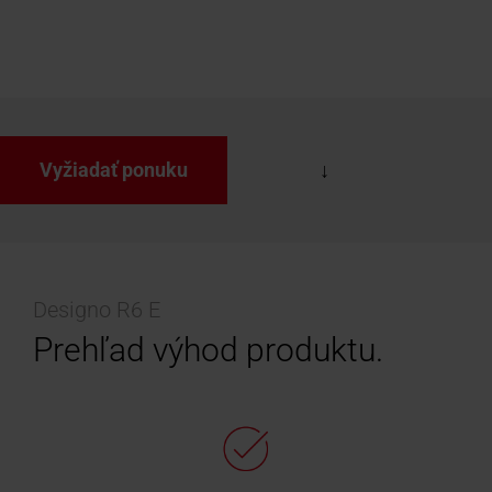
Vyžiadať ponuku
Designo R6 E
Prehľad výhod produktu.