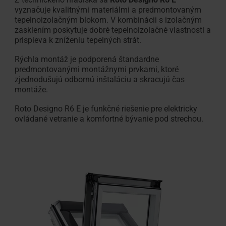
vyznačuje kvalitnými materiálmi a predmontovaným
tepelnoizolačným blokom. V kombinácii s izolačným
zasklením poskytuje dobré tepelnoizolačné vlastnosti a
prispieva k zníženiu tepelných strát.
Rýchla montáž je podporená štandardne
predmontovanými montážnymi prvkami, ktoré
zjednodušujú odbornú inštaláciu a skracujú čas
montáže.
Roto Designo R6 E je funkčné riešenie pre elektricky
ovládané vetranie a komfortné bývanie pod strechou.