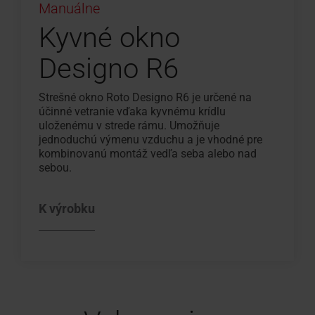
Manuálne
Kyvné okno
Designo R6
Strešné okno Roto Designo R6 je určené na
účinné vetranie vďaka kyvnému krídlu
uloženému v strede rámu. Umožňuje
jednoduchú výmenu vzduchu a je vhodné pre
kombinovanú montáž vedľa seba alebo nad
sebou.
K výrobku