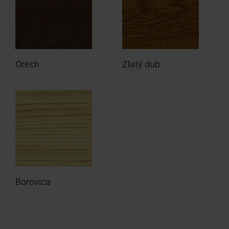
Orech
Zlatý dub
Borovica