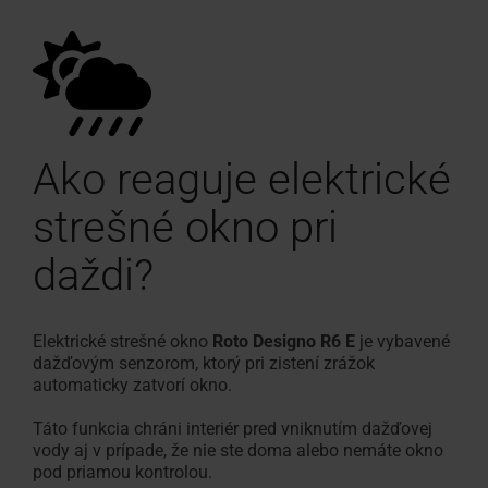
Ako reaguje elektrické
strešné okno pri
daždi?
Elektrické strešné okno
Roto Designo R6 E
je vybavené
dažďovým senzorom, ktorý pri zistení zrážok
automaticky zatvorí okno.
Táto funkcia chráni interiér pred vniknutím dažďovej
vody aj v prípade, že nie ste doma alebo nemáte okno
pod priamou kontrolou.