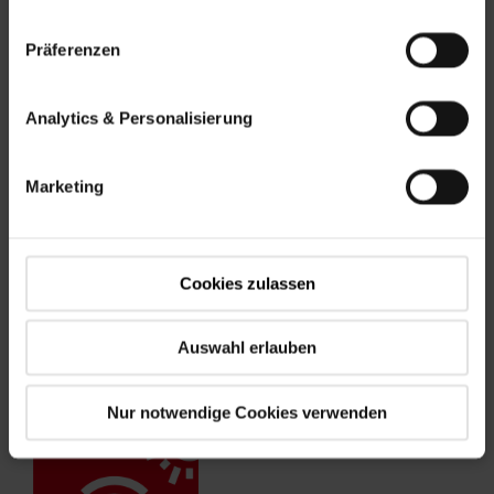
Designo R6 E
Präferenzen
Analytics & Personalisierung
Spôsob ovládania
Marketing
Cookies zulassen
Auswahl erlauben
Elektrické
Rádiový ovladač
Nur notwendige Cookies verwenden