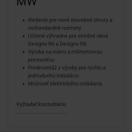
MW
Riešenie pre nové stavebné otvory a
neštandardné rozmery
Určené výhradne pre strešné okná
Designo R6 a Designo R8
Výroba na mieru s milimetrovou
presnosťou
Predmontáž z výroby pre rýchlu a
jednoduchú inštaláciu
Možnosť elektrického ovládania
Vyžiadať konzultáciu