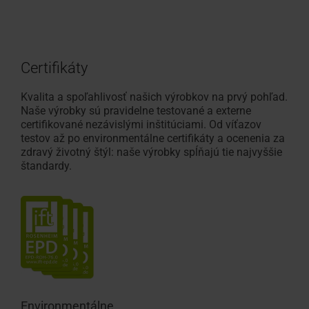
Certifikáty
Kvalita a spoľahlivosť našich výrobkov na prvý pohľad.
Naše výrobky sú pravidelne testované a externe
certifikované nezávislými inštitúciami. Od víťazov
testov až po environmentálne certifikáty a ocenenia za
zdravý životný štýl: naše výrobky spĺňajú tie najvyššie
štandardy.
Environmentálne