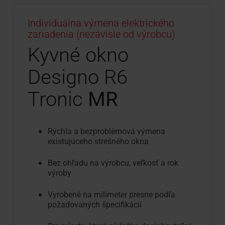
Individuálna výmena elektrického
zariadenia (nezávisle od výrobcu)
Kyvné okno
Designo R6
Tronic
MR
Rýchla a bezproblémová výmena
existujúceho strešného okna
Bez ohľadu na výrobcu, veľkosť a rok
výroby
Vyrobené na milimeter presne podľa
požadovaných špecifikácií