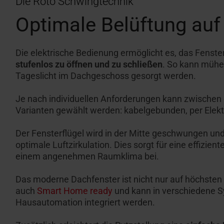
Die Roto Schwingtechnik
Optimale Belüftung auf
Die elektrische Bedienung ermöglicht es, das Fenst
stufenlos zu öffnen und zu schließen
. So kann mühel
Tageslicht im Dachgeschoss gesorgt werden.
Je nach individuellen Anforderungen kann zwischen d
Varianten gewählt werden: kabelgebunden, per Elekt
Der Fensterflügel wird in der Mitte geschwungen und
optimale Luftzirkulation. Dies sorgt für eine effizient
einem angenehmen Raumklima bei.
Das moderne Dachfenster ist nicht nur auf höchsten 
auch
Smart Home ready
und kann in verschiedene 
Hausautomation integriert werden.