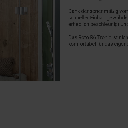
Dank der serienmäßig vorm
schneller Einbau gewährle
erheblich beschleunigt un
Das Roto R6 Tronic ist nich
komfortabel für das eige