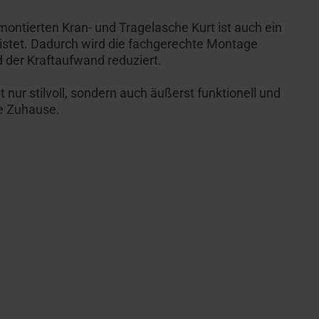
ontierten Kran- und Tragelasche Kurt ist auch ein
istet. Dadurch wird die fachgerechte Montage
d der Kraftaufwand reduziert.
t nur stilvoll, sondern auch äußerst funktionell und
ne Zuhause.