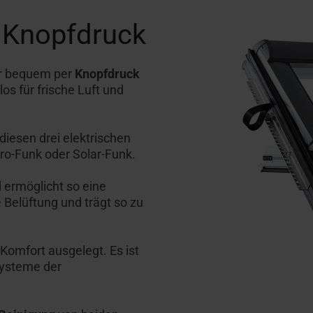
 Knopfdruck
er bequem per
Knopfdruck
os für frische Luft und
iesen drei elektrischen
ro-Funk oder Solar-Funk.
 ermöglicht so eine
e Belüftung und trägt so zu
Komfort ausgelegt. Es ist
Systeme der