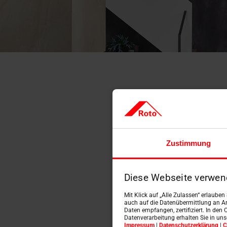
De
Zustimmung
un
Diese Webseite verwen
Mit Klick auf „Alle Zulassen“ erlaube
auch auf die Datenübermittlung an An
Daten empfangen, zertifiziert. In den 
Datenverarbeitung erhalten Sie in un
Impressum
|
Datenschutzerklärung
|
C