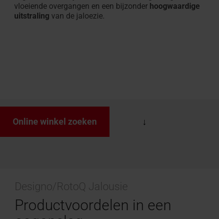
vloeiende overgangen en een bijzonder
hoogwaardige
uitstraling
van de jaloezie.
Online winkel zoeken
Designo/RotoQ Jalousie
Productvoordelen in een