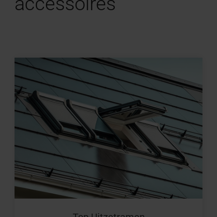
accessoires
Top Uitzetramen