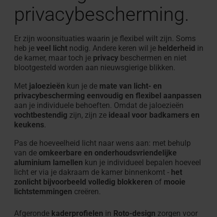
privacybescherming.
Er zijn woonsituaties waarin je flexibel wilt zijn. Soms
heb je
veel licht
nodig. Andere keren wil je
helderheid
in
de kamer, maar toch je
privacy
beschermen en niet
blootgesteld worden aan nieuwsgierige blikken.
Met
jaloezieën
kun je de
mate van licht- en
privacybescherming
eenvoudig en flexibel aanpassen
aan je individuele behoeften. Omdat de jaloezieën
vochtbestendig
zijn, zijn ze
ideaal voor badkamers en
keukens
.
Pas de hoeveelheid licht naar wens aan: met behulp
van de
omkeerbare en onderhoudsvriendelijke
aluminium lamellen
kun je individueel bepalen hoeveel
licht er via je dakraam de kamer binnenkomt -
het
zonlicht bijvoorbeeld volledig blokkeren
of
mooie
lichtstemmingen
creëren.
Afgeronde
kaderprofielen
in
Roto-design
zorgen voor