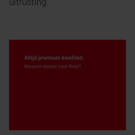
uitrusting.
Altijd premium kwaliteit.
Waarom kiezen voor Roto?