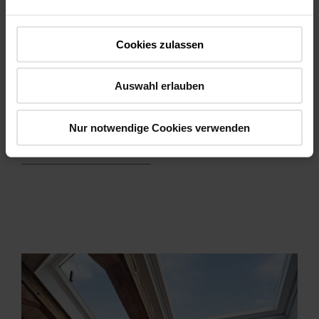
3.1 Service en onderhoud – dakramen
3.2 Service en onderhoud – elektrische
Cookies zulassen
dakramen
3.3 Service en onderhoud – ombouw naar
Auswahl erlauben
elektrische dakramen
Nur notwendige Cookies verwenden
Meer informatie