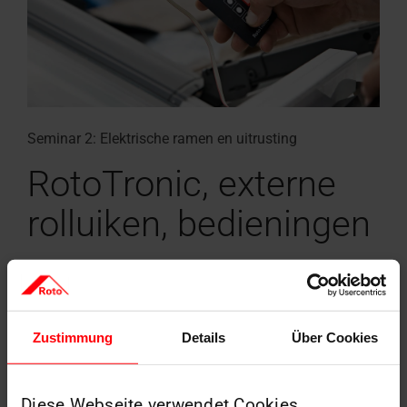
Seminar 2: Elektrische ramen en uitrusting
RotoTronic, externe
rolluiken, bedieningen
Meer informatie
Zustimmung
Details
Über Cookies
Diese Webseite verwendet Cookies