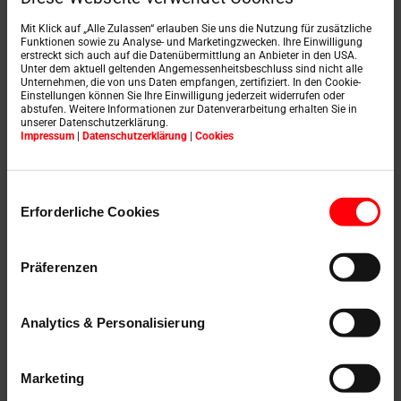
Mit Klick auf „Alle Zulassen“ erlauben Sie uns die Nutzung für zusätzliche
Funktionen sowie zu Analyse- und Marketingzwecken. Ihre Einwilligung
erstreckt sich auch auf die Datenübermittlung an Anbieter in den USA.
Unter dem aktuell geltenden Angemessenheitsbeschluss sind nicht alle
Unternehmen, die von uns Daten empfangen, zertifiziert. In den Cookie-
Einstellungen können Sie Ihre Einwilligung jederzeit widerrufen oder
abstufen. Weitere Informationen zur Datenverarbeitung erhalten Sie in
unserer Datenschutzerklärung.
Impressum
|
Datenschutzerklärung
|
Cookies
Einwilligungsauswahl
Erforderliche Cookies
Seminar 3: Service en onderhoud
Präferenzen
Uitgebreide
klantenservice in
Analytics & Personalisierung
focus
Marketing