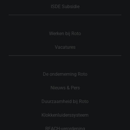
ISDE Subsidie
Werken bij Roto
Vacatures
De onderneming Roto
Nieuws & Pers
Duurzaamheid bij Roto
Klokkenluiderssysteem
REACH-verordening