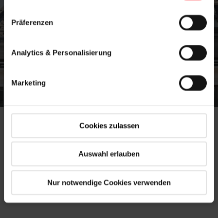
Präferenzen
Analytics & Personalisierung
Marketing
Cookies zulassen
Binnen enkele seconden geopend met één druk op de
Auswahl erlauben
knop
Nur notwendige Cookies verwenden
Meer informatie