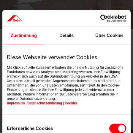
Zustimmung
Details
Über Cookies
Appartementsgebouw met charme
Diese Webseite verwendet Cookies
Mit Klick auf „Alle Zulassen“ erlauben Sie uns die Nutzung für zusätzliche
Meer informatie
Funktionen sowie zu Analyse- und Marketingzwecken. Ihre Einwilligung
erstreckt sich auch auf die Datenübermittlung an Anbieter in den USA.
Unter dem aktuell geltenden Angemessenheitsbeschluss sind nicht alle
Unternehmen, die von uns Daten empfangen, zertifiziert. In den Cookie-
Einstellungen können Sie Ihre Einwilligung jederzeit widerrufen oder
abstufen. Weitere Informationen zur Datenverarbeitung erhalten Sie in
unserer Datenschutzerklärung.
Impressum
|
Datenschutzerklärung
|
Cookies
Einwilligungsauswahl
Erforderliche Cookies