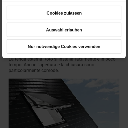
Cookies zulassen
Auswahl erlauben
Nur notwendige Cookies verwenden
La tenda esterna Roto si installa facilmente e in poco
tempo. Anche l'apertura e la chiusura sono
particolarmente comode.