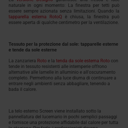
naturale in ogni momento: La finestra per tetti può
essere sempre azionata senza limitazioni. Quando la
tapparella esterna RotoQ
è chiusa, la finestra può
essere aperta di qualche centimetro per la ventilazione.
Tessuto per la protezione dal sole: tapparelle esterne
e tende da sole esterne
La zanzariera
Roto
e la
tenda da sole esterna Roto
con
tende in tessuto resistenti alle intemperie offrono
alternative alle lamelle in alluminio e all'oscuramento
completo. Permettono alla luce diurna di continuare a
entrare negli ambienti senza abbagliare, tenendo a
bada il calore.
La telo esterno Screen viene installato sotto la
pannellatura del lucernario in pochi semplici passaggi
e fornisce una protezione affidabile dal calore per tutta