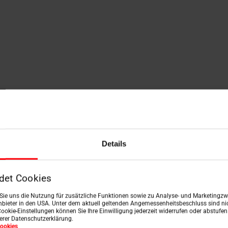
Details
det Cookies
n Sie uns die Nutzung für zusätzliche Funktionen sowie zu Analyse- und Marketingzwe
bieter in den USA. Unter dem aktuell geltenden Angemessenheitsbeschluss sind nic
Cookie-Einstellungen können Sie Ihre Einwilligung jederzeit widerrufen oder abstufe
serer Datenschutzerklärung.
ookies