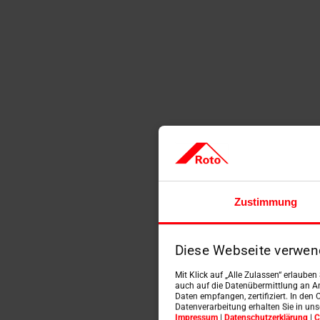
Zustimmung
Diese Webseite verwen
Mit Klick auf „Alle Zulassen“ erlaube
auch auf die Datenübermittlung an An
Daten empfangen, zertifiziert. In den 
Datenverarbeitung erhalten Sie in un
Impressum
|
Datenschutzerklärung
|
C