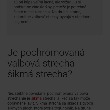
sú pri kúpe veľmi lacné, ale vyžadujú si
podstatne viac údržby, pretože je potrebné
často meniť tesnenia. Na druhej strane,
kalamitné valbové strechy bývajú v strednom
segmente.
Je pochrómovaná
valbová strecha
šikmá strecha?
Nie, striktne povedané, pochrómovaná valbová
strechanie je
šikmá
strecha, aj keď sa tak môže
oprávnene javiť. Šikmá strecha sa skladá z dvoch
šikmých plôch, ktoré tvoria trojuholník. Na druhej