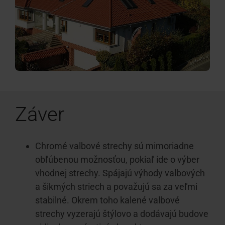
Záver
Chromé valbové strechy sú mimoriadne
obľúbenou možnosťou, pokiaľ ide o výber
vhodnej strechy. Spájajú výhody valbových
a šikmých striech a považujú sa za veľmi
stabilné. Okrem toho kalené valbové
strechy vyzerajú štýlovo a dodávajú budove