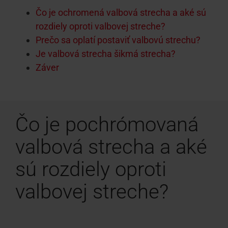
Čo je ochromená valbová strecha a aké sú
rozdiely oproti valbovej streche?
Prečo sa oplatí postaviť valbovú strechu?
Je valbová strecha šikmá strecha?
Záver
Čo je pochrómovaná
valbová strecha a aké
sú rozdiely oproti
valbovej streche?