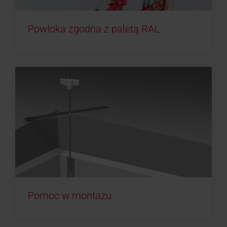
Powłoka zgodna z paletą RAL
Pomoc w montażu