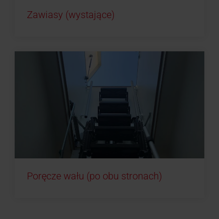
Zawiasy (wystające)
Poręcze wału (po obu stronach)