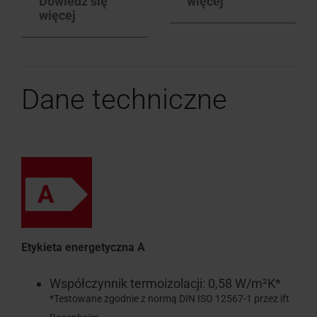
Dowiedz się
więcej
więcej
Dane techniczne
Etykieta energetyczna A
Współczynnik termoizolacji: 0,58 W/m²K*
*Testowane zgodnie z normą DIN ISO 12567-1 przez ift