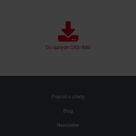
Do danych CAD/BIM
Poproś o ofertę
Blog
Newsletter