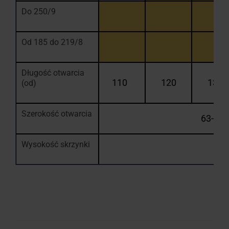
Do 250/9
Od 185 do 219/8
Długość otwarcia
110
120
130
(od)
Szerokość otwarcia
63-120
Wysokość skrzynki