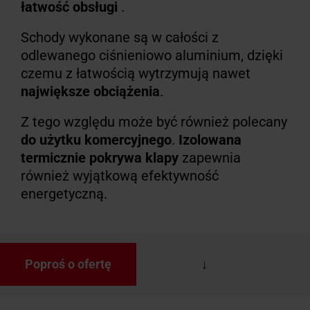
łatwość obsługi
.
Schody wykonane są w całości z
odlewanego ciśnieniowo aluminium, dzięki
czemu z łatwością wytrzymują nawet
największe obciążenia
.
Z tego względu może być również
polecany
do użytku komercyjnego
.
Izolowana
termicznie pokrywa klapy
zapewnia
również wyjątkową efektywność
energetyczną.
Poproś o ofertę