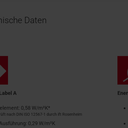
nische Daten
Label A
Ener
element: 0,58 W/m²K*
rüft nach DIN ISO 12567-1 durch ift Rosenheim
Ausführung: 0,29 W/m²K