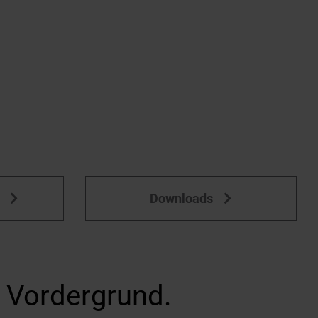
Downloads
m Vordergrund.