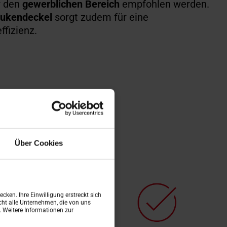
r den
gewerblichen Bereich
empfohlen werden.
ukendeckel
sorgt zudem für eine
ffizienz.
Über Cookies
cken. Ihre Einwilligung erstreckt sich
ht alle Unternehmen, die von uns
n. Weitere Informationen zur