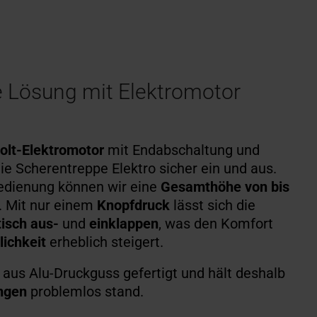
e Lösung mit Elektromotor
olt-Elektromotor
mit Endabschaltung und
die Scherentreppe Elektro sicher ein und aus.
Bedienung können wir eine
Gesamthöhe von bis
.
Mit nur einem
Knopfdruck
lässt sich die
isch aus-
und
einklappen
, was den Komfort
lichkeit
erheblich steigert.
 aus Alu-Druckguss gefertigt und hält deshalb
ngen
problemlos stand.