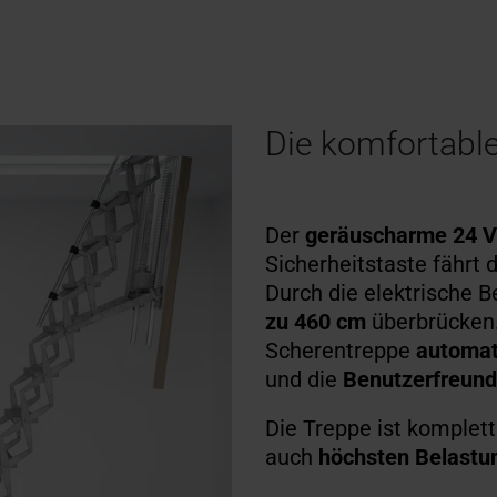
Die komfortabl
Der
geräuscharme 24 V
Sicherheitstaste fährt 
Durch die elektrische 
zu 460 cm
überbrücken
Scherentreppe
automat
und die
Benutzerfreund
Die Treppe ist komplett
auch
höchsten Belastu