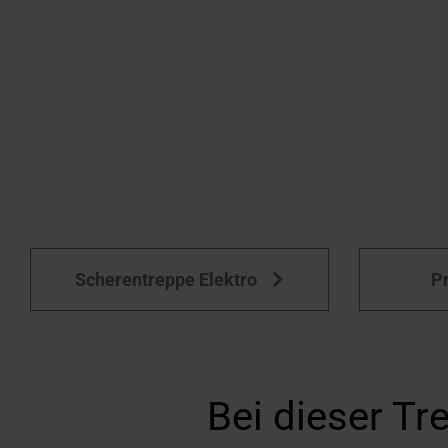
Scherentreppe Elektro
P
Bei dieser Tr