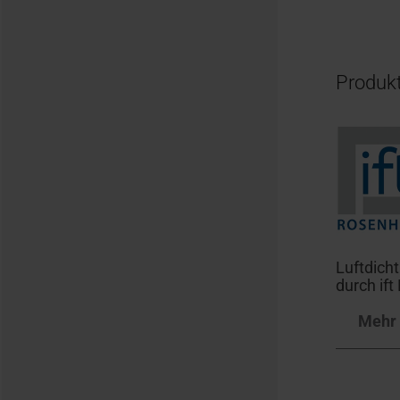
Produkt
Luftdicht
durch if
Mehr 