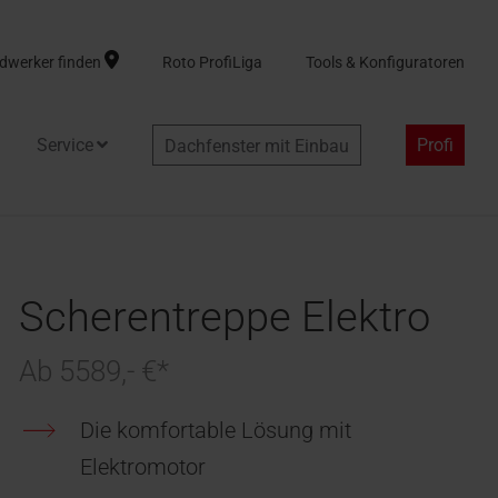
dwerker finden
Roto ProfiLiga
Tools & Konfiguratoren
Service
Profi
Dachfenster mit Einbau
Scherentreppe Elektro
Ab 5589,- €*
Die komfortable Lösung mit
Elektromotor