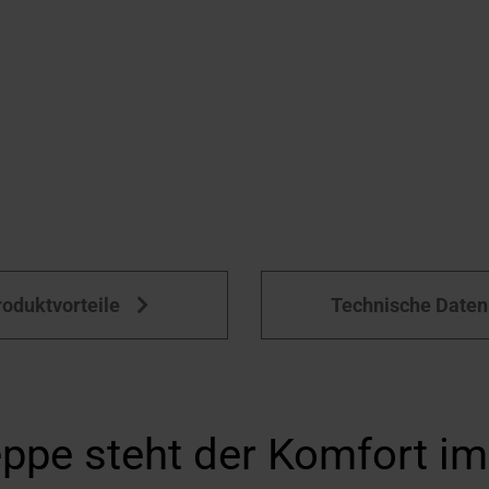
roduktvorteile
Technische Daten
eppe steht der Komfort i