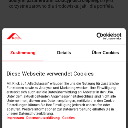
dobrymi parametrami izolacyjności cieplnej
, co jest
korzystne zarówno dla środowiska, jak i dla portfela.
Poproś o ofertę
Zustimmung
Details
Über Cookies
Diese Webseite verwendet Cookies
Mit Klick auf „Alle Zulassen“ erlauben Sie uns die Nutzung für zusätzliche
Funktionen sowie zu Analyse- und Marketingzwecken. Ihre Einwilligung
erstreckt sich auch auf die Datenübermittlung an Anbieter in den USA.
Unter dem aktuell geltenden Angemessenheitsbeschluss sind nicht alle
Unternehmen, die von uns Daten empfangen, zertifiziert. In den Cookie-
Einstellungen können Sie Ihre Einwilligung jederzeit widerrufen oder
abstufen. Weitere Informationen zur Datenverarbeitung erhalten Sie in
unserer Datenschutzerklärung.
Impressum
|
Datenschutzerklärung
|
Cookies