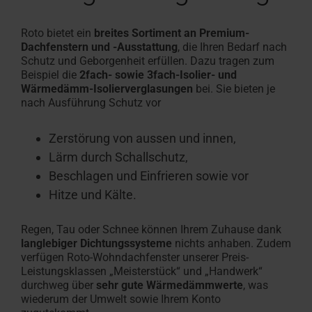
Roto bietet ein
breites Sortiment an Premium-
Dachfenstern und -Ausstattung
, die Ihren Bedarf nach
Schutz und Geborgenheit erfüllen. Dazu tragen zum
Beispiel die
2fach- sowie 3fach-Isolier- und
Wärmedämm-Isolierverglasungen
bei. Sie bieten je
nach Ausführung Schutz vor
Zerstörung von aussen und innen,
Lärm durch Schallschutz,
Beschlagen und Einfrieren sowie vor
Hitze und Kälte.
Regen, Tau oder Schnee können Ihrem Zuhause dank
langlebiger Dichtungssysteme
nichts anhaben. Zudem
verfügen Roto-Wohndachfenster unserer Preis-
Leistungsklassen „Meisterstück“ und „Handwerk“
durchweg über
sehr gute Wärmedämmwerte
, was
wiederum der Umwelt sowie Ihrem Konto