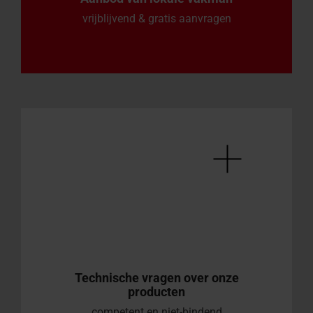
vrijblijvend & gratis aanvragen
Technische vragen over onze
producten
competent en niet-bindend