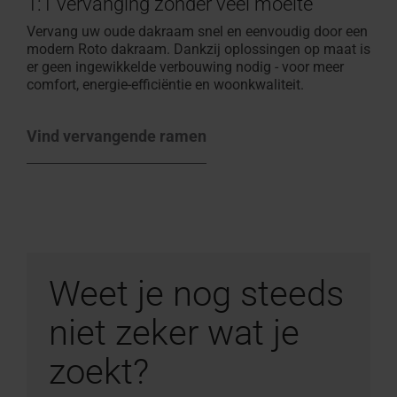
1:1 vervanging zonder veel moeite
Vervang uw oude dakraam snel en eenvoudig door een
modern Roto dakraam. Dankzij oplossingen op maat is
er geen ingewikkelde verbouwing nodig - voor meer
comfort, energie-efficiëntie en woonkwaliteit.
Vind vervangende ramen
Weet je nog steeds
niet zeker wat je
zoekt?