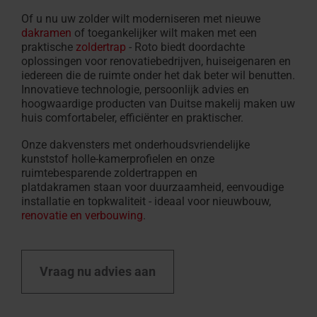
Of u nu uw zolder wilt moderniseren met nieuwe
dakramen
of toegankelijker wilt maken met een
praktische
zoldertrap
- Roto biedt doordachte
oplossingen voor renovatiebedrijven, huiseigenaren en
iedereen die de ruimte onder het dak beter wil benutten.
Innovatieve technologie, persoonlijk advies en
hoogwaardige producten van Duitse makelij maken uw
huis comfortabeler, efficiënter en praktischer.
Onze dakvensters met onderhoudsvriendelijke
kunststof holle-kamerprofielen en onze
ruimtebesparende zoldertrappen en
platdakramen staan voor duurzaamheid, eenvoudige
installatie en topkwaliteit - ideaal voor nieuwbouw,
renovatie en verbouwing
.
Vraag nu advies aan