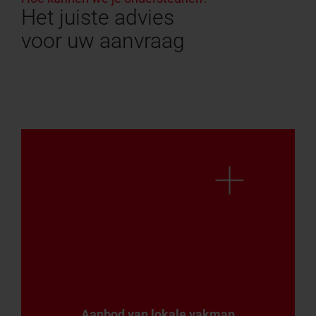
Het juiste advies
voor uw aanvraag
Aanbod van lokale vakman