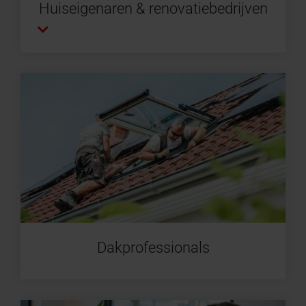
Huiseigenaren & renovatiebedrijven
Dakprofessionals