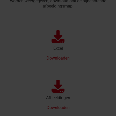
worden weergegeven, download ook de bijbehorende
afbeeldingsmap.
Excel
Downloaden
Afbeeldingen
Downloaden