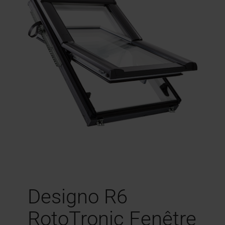
Designo R6
RotoTronic Fenêtre