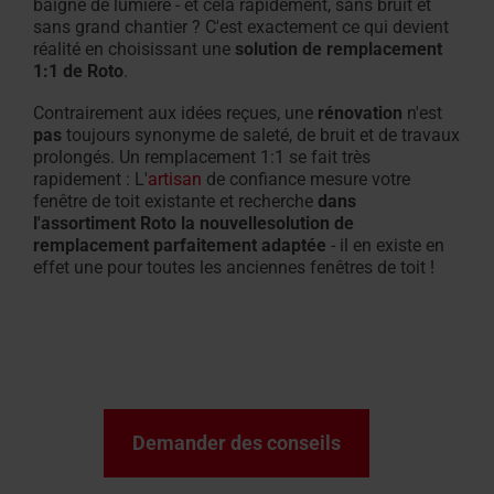
baigné de lumière - et cela rapidement, sans bruit et
sans grand chantier ? C'est exactement ce qui devient
réalité en choisissant une
solution de remplacement
1:1 de Roto
.
Contrairement aux idées reçues, une
rénovation
n'est
pas
toujours synonyme de saleté, de bruit et de travaux
prolongés. Un remplacement 1:1 se fait très
rapidement : L'
artisan
de confiance mesure votre
fenêtre de toit existante et recherche
dans
l'assortiment Roto la nouvelle
solution de
remplacement
parfaitement adaptée
-
il en existe en
effet une pour toutes les anciennes fenêtres de toit !
Demander des conseils