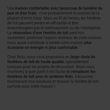
Une
maison confortable avec beaucoup de lumière du
Équipement des fenêtres de toit
jour et d'air frais
- c'est
probablement le souhait de la
plupart d'entre nous. Mais au fil du temps, les fenêtres
de toit peuvent perdre en efficacité et être
endommagées par le vieillissement ou les intempéries.
La
rénovation d'une fenêtre de toit
peut non
seulement améliorer l'aspect extérieur de votre maison,
mais aussi contribuer à rendre votre maison
plus
économe en énergie
et
plus confortable
.
Chez Roto, nous vous proposons un
large choix de
fenêtres de toit de haute qualité
, spécialement
conçues pour les projets de rénovation. Nous vous
montrons à quel point il est facile de
remplacer les
fenêtres de toit avec le système Roto
. Découvrez
maintenant nos solutions et trouvez la fenêtre de toit
parfaite pour votre maison !