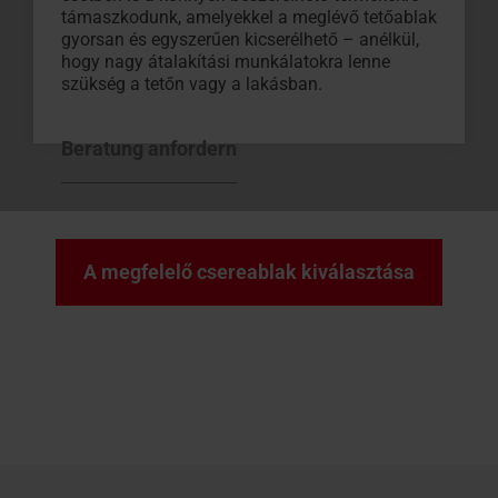
támaszkodunk, amelyekkel a meglévő tetőablak
gyorsan és egyszerűen kicserélhető – anélkül,
hogy nagy átalakítási munkálatokra lenne
szükség a tetőn vagy a lakásban.
Beratung anfordern
A megfelelő csereablak kiválasztása