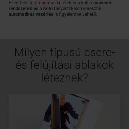
Ezen felül
a támogatás keretében
a
külső
napvédő
rendszerek és a
Roto fényérzékelőn keresztüli
automatikus vezérlés
is figyelembe vehető.
Milyen típusú csere-
és felújítási ablakok
léteznek?