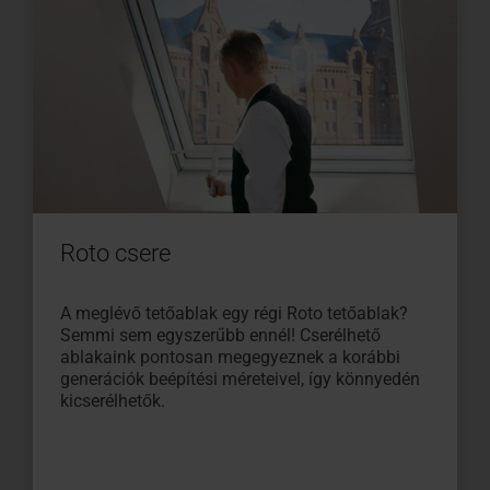
Roto csere
A meglévő tetőablak egy régi Roto tetőablak?
Semmi sem egyszerűbb ennél! Cserélhető
ablakaink pontosan megegyeznek a korábbi
generációk beépítési méreteivel, így könnyedén
kicserélhetők.