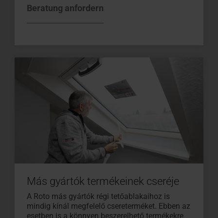
Beratung anfordern
Más gyártók termékeinek cseréje
A Roto más gyártók régi tetőablakaihoz is
mindig kínál megfelelő csereterméket. Ebben az
esetben is a könnyen beszerelhető termékekre