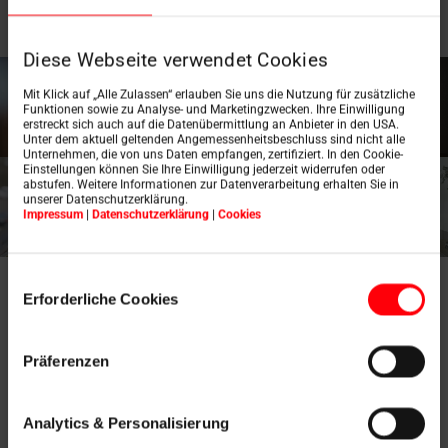
munkálatok befejezése után újra behelyezhető.
Diese Webseite verwendet Cookies
Mit Klick auf „Alle Zulassen“ erlauben Sie uns die Nutzung für zusätzliche
Funktionen sowie zu Analyse- und Marketingzwecken. Ihre Einwilligung
erstreckt sich auch auf die Datenübermittlung an Anbieter in den USA.
Unter dem aktuell geltenden Angemessenheitsbeschluss sind nicht alle
Unternehmen, die von uns Daten empfangen, zertifiziert. In den Cookie-
Einstellungen können Sie Ihre Einwilligung jederzeit widerrufen oder
abstufen. Weitere Informationen zur Datenverarbeitung erhalten Sie in
unserer Datenschutzerklärung.
Impressum
|
Datenschutzerklärung
|
Cookies
Einwilligungsauswahl
Erforderliche Cookies
Präferenzen
Analytics & Personalisierung