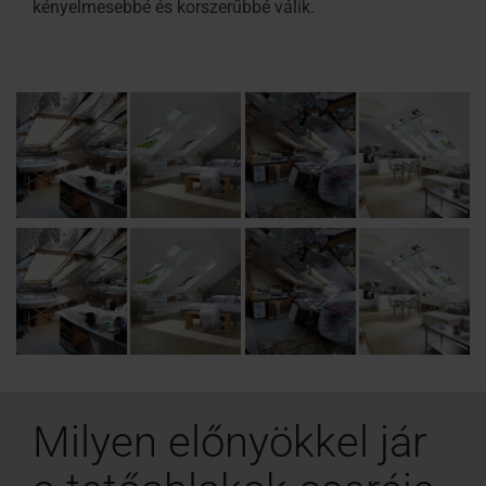
kényelmesebbé és korszerűbbé válik.
Milyen előnyökkel jár