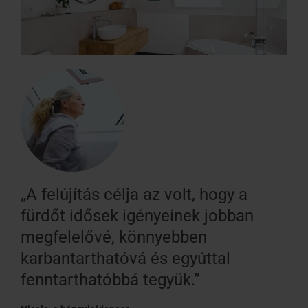
„A felújítás célja az volt, hogy a
fürdőt idősek igényeinek jobban
megfelelővé, könnyebben
karbantarthatóvá és egyúttal
fenntarthatóbbá tegyük.”