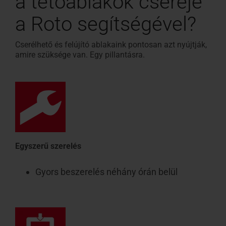
a tetőablakok cseréje
a Roto segítségével?
Cserélhető és felújító ablakaink pontosan azt nyújtják,
amire szüksége van. Egy pillantásra.
Egyszerű szerelés
Gyors beszerelés néhány órán belül