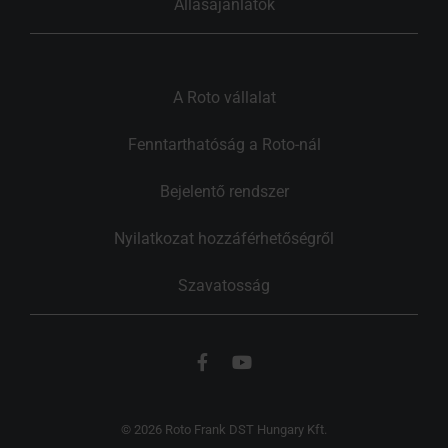
Állásajánlatok
A Roto vállalat
Fenntarthatóság a Roto-nál
Bejelentő rendszer
Nyilatkozat hozzáférhetőségről
Szavatosság
© 2026 Roto Frank DST Hungary Kft.