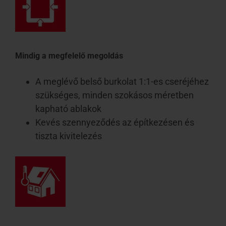
Mindig a megfelelő megoldás
A meglévő belső burkolat 1:1-es cseréjéhez
szükséges, minden szokásos méretben
kapható ablakok
Kevés szennyeződés az építkezésen és
tiszta kivitelezés