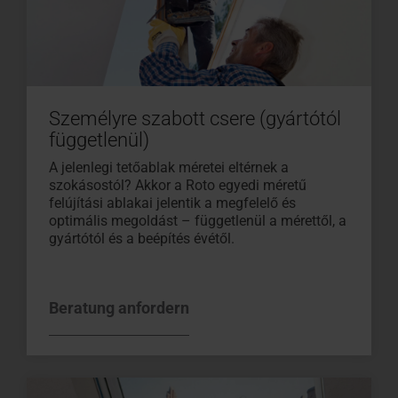
Személyre szabott csere (gyártótól
függetlenül)
A jelenlegi tetőablak méretei eltérnek a
szokásostól? Akkor a Roto egyedi méretű
felújítási ablakai jelentik a megfelelő és
optimális megoldást – függetlenül a mérettől, a
gyártótól és a beépítés évétől.
Beratung anfordern