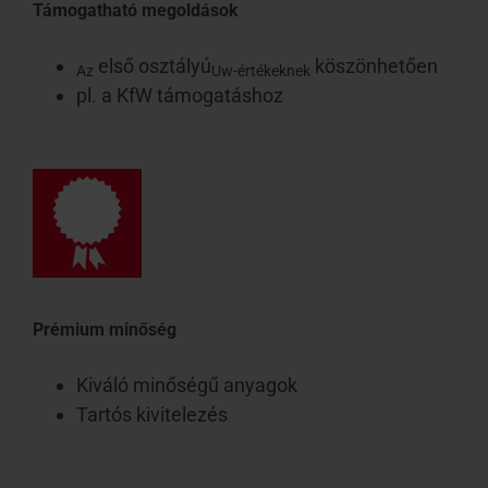
Támogatható megoldások
első osztályú
köszönhetően
Az
Uw-értékeknek
pl. a KfW támogatáshoz
Prémium minőség
Kiváló minőségű anyagok
Tartós kivitelezés