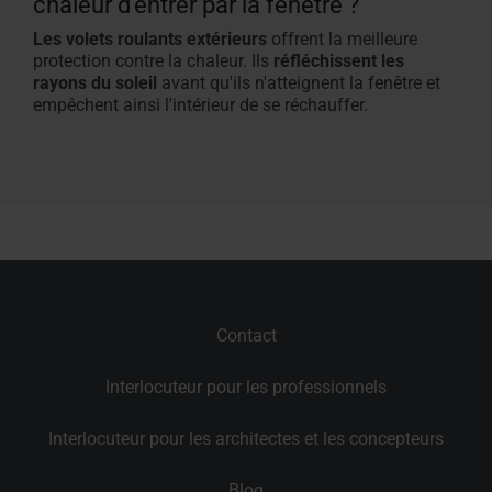
chaleur d'entrer par la fenêtre ?
Les volets roulants extérieurs
offrent la meilleure
protection contre la chaleur. Ils
réfléchissent les
rayons du soleil
avant qu'ils n'atteignent la fenêtre et
empêchent ainsi l'intérieur de se réchauffer
.
Contact
Interlocuteur pour les professionnels
Interlocuteur pour les architectes et les concepteurs
Blog