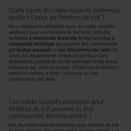
Quels types de volets roulants extérieurs
existe-t-il pour les fenêtres de toit ?
Nous fabriquons différents types de volets roulants
extérieurs pour vos fenêtres de toit Roto, dont
des
variantes
à commande manuelle
et
des variantes
à
commande électrique
qui peuvent être commandées
par
bouton-poussoir
ou
par télécommande radio
. En
outre, des équipements extérieurs spéciaux sont
disponibles, comme les stores extérieurs et les stores
extérieurs qui, selon le produit, offrent une protection
contre la chaleur, le froid, l'obscurité ou une
combinaison des deux.
Les volets roulants extérieurs pour
fenêtres de toit peuvent-ils être
commandés électriquement ?
Oui, les volets roulants extérieurs pour fenêtres de toit
de Roto peuvent être commandés électriquement. Les