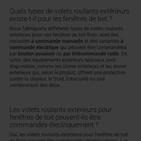
Quels types de volets roulants extérieurs
existe-t-il pour les fenêtres de toit ?
Nous fabriquons différents types de volets roulants
extérieurs pour vos fenêtres de toit Roto, dont
des
variantes
à commande manuelle
et
des variantes
à
commande électrique
qui peuvent être commandées
par
bouton-poussoir
ou
par télécommande radio
. En
outre, des équipements extérieurs spéciaux sont
disponibles, comme les stores extérieurs et les stores
extérieurs qui, selon le produit, offrent une protection
contre la chaleur, le froid, l'obscurité ou une
combinaison des deux.
Les volets roulants extérieurs pour
fenêtres de toit peuvent-ils être
commandés électriquement ?
Oui, les volets roulants extérieurs pour fenêtres de toit
de Roto peuvent être commandés électriquement. Les