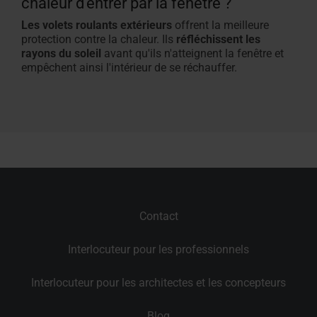
chaleur d'entrer par la fenêtre ?
Les volets roulants extérieurs
offrent la meilleure
protection contre la chaleur. Ils
réfléchissent les
rayons du soleil
avant qu'ils n'atteignent la fenêtre et
empêchent ainsi l'intérieur de se réchauffer
.
Contact
Interlocuteur pour les professionnels
Interlocuteur pour les architectes et les concepteurs
Blog