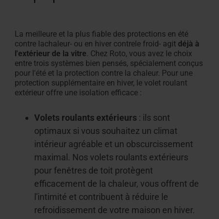
Équipement des fenêtres de toit
La meilleure et la plus fiable des protections en été
contre la
chaleur
- ou en hiver contre
le froid
- agit
déjà à
l'extérieur de la vitre
. Chez Roto, vous avez le choix
entre trois systèmes bien pensés, spécialement conçus
pour l'été et la protection contre la chaleur. Pour une
protection supplémentaire en hiver, le volet roulant
extérieur offre une isolation efficace
:
Volets roulants extérieurs
: ils sont
optimaux si vous souhaitez un climat
intérieur agréable et un obscurcissement
maximal. Nos volets roulants extérieurs
pour fenêtres de toit protègent
efficacement de la chaleur, vous offrent de
l'intimité et contribuent à réduire le
refroidissement de votre maison en hiver.