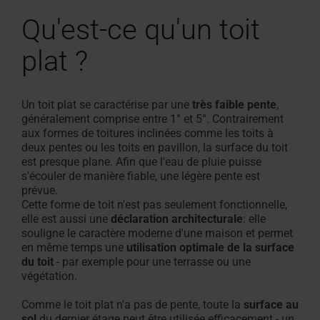
Qu'est-ce qu'un toit
plat ?
Un toit plat se caractérise par une
très faible pente
,
généralement comprise entre 1° et 5°. Contrairement
aux formes de toitures inclinées comme les toits à
deux pentes ou les toits en pavillon, la surface du toit
est presque plane. Afin que l'eau de pluie puisse
s'écouler de manière fiable, une légère pente est
prévue.
Cette forme de toit n'est pas seulement fonctionnelle,
elle est aussi une
déclaration architecturale
: elle
souligne le caractère moderne d'une maison et permet
en même temps une
utilisation optimale de la surface
du toit
- par exemple pour une terrasse ou une
végétation.
Comme le toit plat n'a pas de pente, toute la
surface au
sol
du dernier étage peut être utilisée efficacement - un