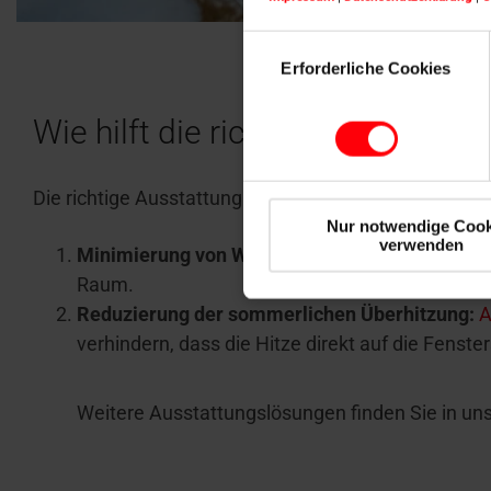
Einwilligungsauswahl
Erforderliche Cookies
Wie hilft die richtige Dachfenst
Die richtige Ausstattung von Dachfenstern kann auf
Nur notwendige Cook
verwenden
Minimierung von Wärmeverlusten:
Durch zusä
Raum.
Reduzierung der sommerlichen Überhitzung:
A
verhindern, dass die Hitze direkt auf die Fenst
Weitere Ausstattungslösungen finden Sie in un