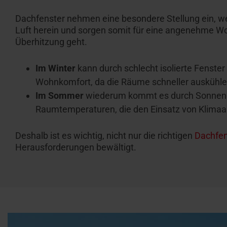
Dachfenster nehmen eine besondere Stellung ein, we
Luft herein und sorgen somit für eine angenehme W
Überhitzung geht.
Im Winter
kann durch schlecht isolierte Fenster
Wohnkomfort, da die Räume schneller auskühl
Im Sommer
wiederum kommt es durch Sonnenei
Raumtemperaturen, die den Einsatz von Klima
Deshalb ist es wichtig, nicht nur die richtigen
Dachfen
Herausforderungen bewältigt.