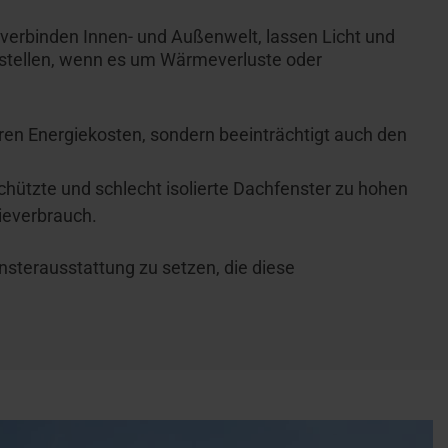
verbinden Innen- und Außenwelt, lassen Licht und
stellen, wenn es um Wärmeverluste oder
eren Energiekosten, sondern beeinträchtigt auch den
tzte und schlecht isolierte Dachfenster zu hohen
ieverbrauch.
sterausstattung zu setzen, die diese