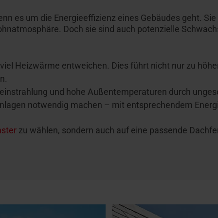
nn es um die Energieeffizienz eines Gebäudes geht. Sie 
ohnatmosphäre. Doch sie sind auch potenzielle Schwach
 viel Heizwärme entweichen. Dies führt nicht nur zu höh
en.
nstrahlung und hohe Außentemperaturen durch ungeschü
anlagen notwendig machen – mit entsprechendem Energ
ster
zu wählen, sondern auch auf eine passende Dachfen