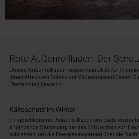
Roto Außenrollladen: Der Schutz
Unsere Außenrollladen tragen zusätzlich zur Energiee
Ihnen effektiven Schutz vor Witterungseinflüssen. S
Überhitzung bewahrt.
Kälteschutz im Winter
Ein geschlossener Außenrollladen am Dachfenster bil
ergänzende Dämmung, die das Entweichen von Heizwär
schliessen, um die Energieeinsparung über die Dach