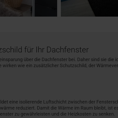
schild für Ihr Dachfenster
insparung über die Dachfenster bei. Daher sind sie die 
ie wirken wie ein zusätzlicher Schutzschild, der Wärme
det eine isolierende Luftschicht zwischen der Fenstersch
me reduziert. Damit die Wärme im Raum bleibt, ist es w
fenster zu gewährleisten und die Heizkosten zu senken.