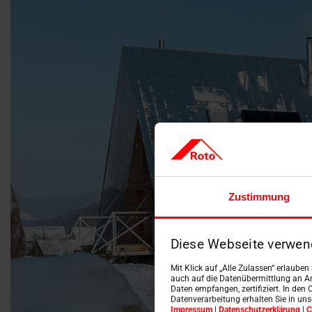
Zustimmung
Diese Webseite verwen
Mit Klick auf „Alle Zulassen“ erlaube
auch auf die Datenübermittlung an An
Daten empfangen, zertifiziert. In den 
Datenverarbeitung erhalten Sie in un
Impressum
|
Datenschutzerklärung
|
C