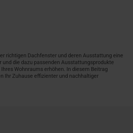
der richtigen Dachfenster und deren Ausstattung eine
r und
die
dazu passenden
Ausstattungsprodukte
it Ihres Wohnraums
erhöhen
. In diesem Beitrag
 Ihr Zuhause effizienter und nachhaltiger