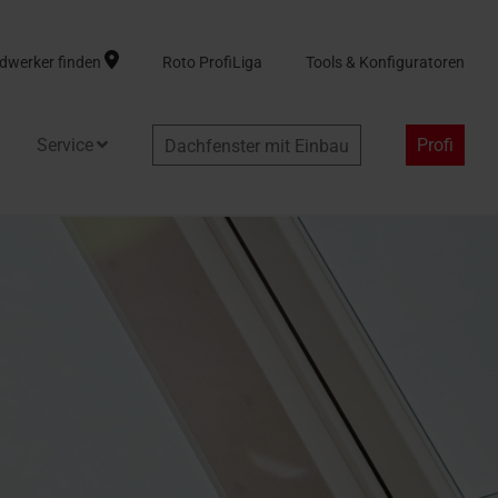
dwerker finden
Roto ProfiLiga
Tools & Konfiguratoren
Service
Profi
Dachfenster mit Einbau