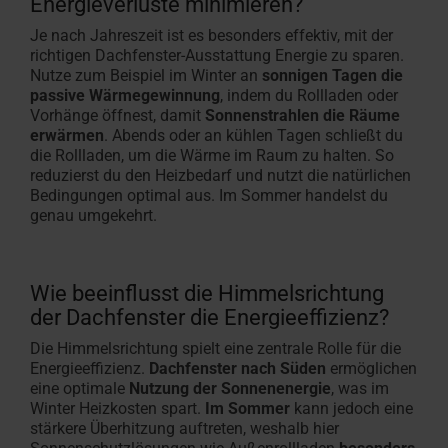
Energieverluste minimieren?
Je nach Jahreszeit ist es besonders effektiv, mit der
richtigen Dachfenster-Ausstattung Energie zu sparen.
Nutze zum Beispiel im Winter an
sonnigen Tagen die
passive Wärmegewinnung
, indem du Rollladen oder
Vorhänge öffnest, damit
Sonnenstrahlen die Räume
erwärmen
. Abends oder an kühlen Tagen schließt du
die Rollladen, um die Wärme im Raum zu halten. So
reduzierst du den Heizbedarf und nutzt die natürlichen
Bedingungen optimal aus. Im Sommer handelst du
genau umgekehrt.
Wie beeinflusst die Himmelsrichtung
der Dachfenster die Energieeffizienz?
Die Himmelsrichtung spielt eine zentrale Rolle für die
Energieeffizienz.
Dachfenster nach Süden
ermöglichen
eine optimale
Nutzung der Sonnenenergie
, was im
Winter Heizkosten spart.
Im Sommer
kann jedoch eine
stärkere Überhitzung auftreten, weshalb hier