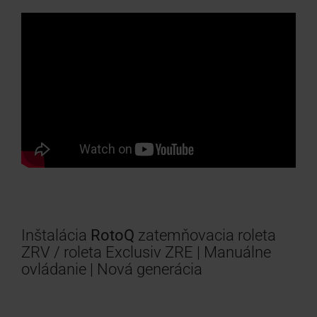
Inštalácia
RotoQ
zatemňovacia roleta
ZRV / roleta Exclusiv ZRE | Manuálne
ovládanie | Nová generácia