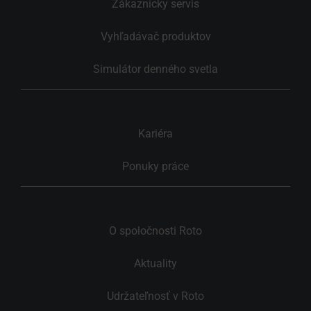
Zákaznícky servis
Vyhľadávač produktov
Simulátor denného svetla
Kariéra
Ponuky práce
O spoločnosti Roto
Aktuality
Udržateľnosť v Roto