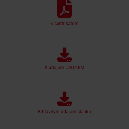
K certifikátom
K údajom CAD/BIM
K hlavným údajom článku