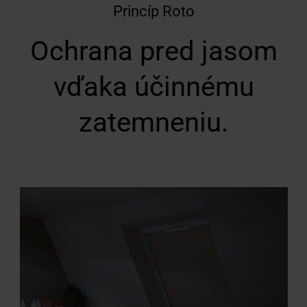
Princíp Roto
Ochrana pred jasom
vďaka účinnému
zatemneniu.