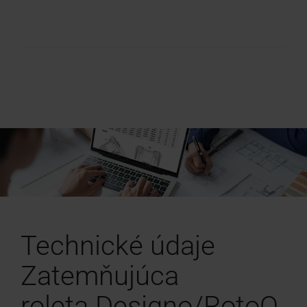
Technické údaje
Zatemňujúca
roleta Designo/RotoQ