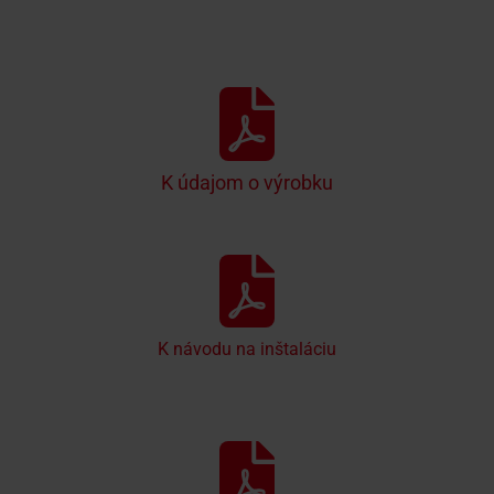
K údajom o výrobku
K návodu na inštaláciu