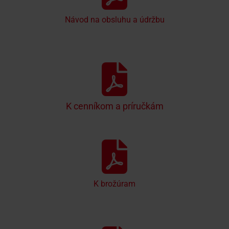
Návod na obsluhu a údržbu
K cenníkom a príručkám
K brožúram