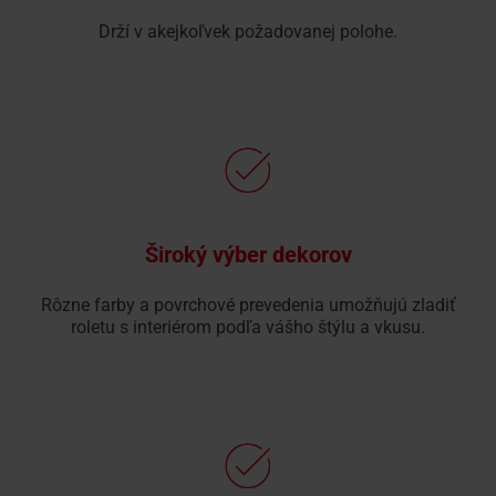
Drží v akejkoľvek požadovanej polohe.
Široký výber dekorov
Rôzne farby a povrchové prevedenia umožňujú zladiť
roletu s interiérom podľa vášho štýlu a vkusu.