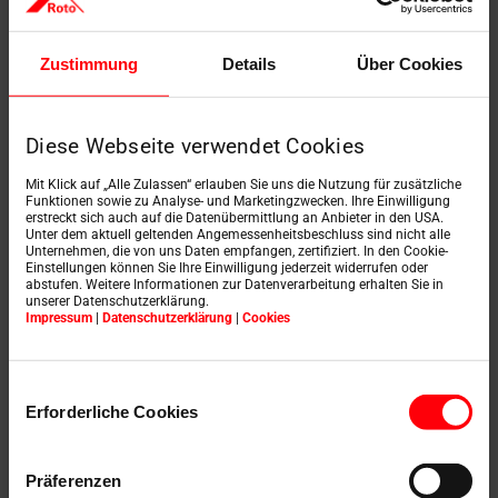
Zustimmung
Details
Über Cookies
Diese Webseite verwendet Cookies
Mit Klick auf „Alle Zulassen“ erlauben Sie uns die Nutzung für zusätzliche
Funktionen sowie zu Analyse- und Marketingzwecken. Ihre Einwilligung
erstreckt sich auch auf die Datenübermittlung an Anbieter in den USA.
Unter dem aktuell geltenden Angemessenheitsbeschluss sind nicht alle
Unternehmen, die von uns Daten empfangen, zertifiziert. In den Cookie-
Einstellungen können Sie Ihre Einwilligung jederzeit widerrufen oder
abstufen. Weitere Informationen zur Datenverarbeitung erhalten Sie in
unserer Datenschutzerklärung.
Impressum
|
Datenschutzerklärung
|
Cookies
Einwilligungsauswahl
Erforderliche Cookies
Kyvné okno
Präferenzen