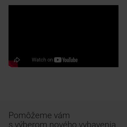
Pomôžeme vám
s výberom nového vybavenia