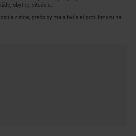
dej obytnej situácie.
ti a zistite, prečo by mala byť sieť proti hmyzu na