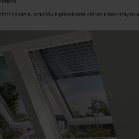
teriéru.
mfort bývania, umožňuje prirodzené vetranie bez hmyzu 