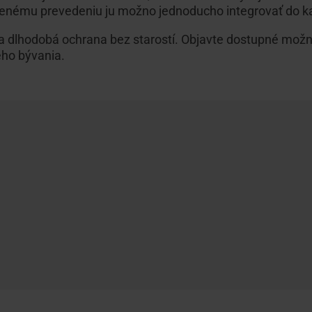
enému prevedeniu ju možno jednoducho integrovať do kaž
a dlhodobá ochrana bez starostí. Objavte dostupné možnos
ho bývania.