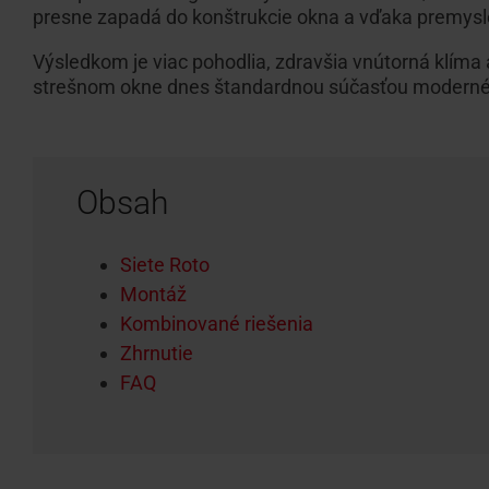
presne zapadá do konštrukcie okna a vďaka premysl
Výsledkom je viac pohodlia, zdravšia vnútorná klíma 
strešnom okne dnes štandardnou súčasťou moderné
Obsah
Siete Roto
Montáž
Kombinované riešenia
Zhrnutie
FAQ