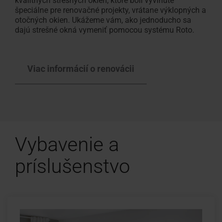
kvalitných strešných okien, ktoré boli vyvinuté
špeciálne pre renovačné projekty, vrátane výklopných a
otočných okien. Ukážeme vám, ako jednoducho sa
dajú strešné okná vymeniť pomocou systému Roto.
Viac informácií o renovácii
Vybavenie a
príslušenstvo