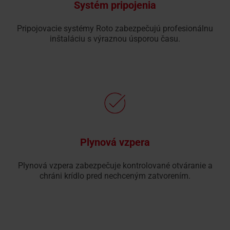
Systém pripojenia
Pripojovacie systémy Roto zabezpečujú profesionálnu
inštaláciu s výraznou úsporou času.
Plynová vzpera
Plynová vzpera zabezpečuje kontrolované otváranie a
chráni krídlo pred nechceným zatvorením.