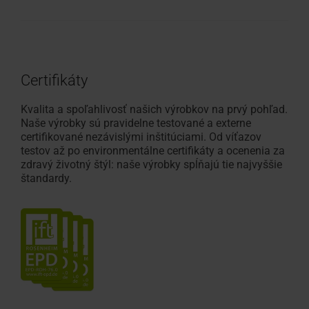
Certifikáty
Kvalita a spoľahlivosť našich výrobkov na prvý pohľad.
Naše výrobky sú pravidelne testované a externe
certifikované nezávislými inštitúciami. Od víťazov
testov až po environmentálne certifikáty a ocenenia za
zdravý životný štýl: naše výrobky spĺňajú tie najvyššie
štandardy.