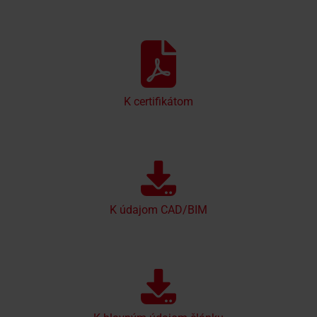
K certifikátom
K údajom CAD/BIM