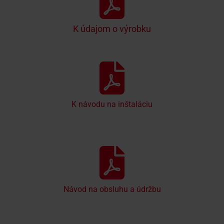
K údajom o výrobku
K návodu na inštaláciu
Návod na obsluhu a údržbu