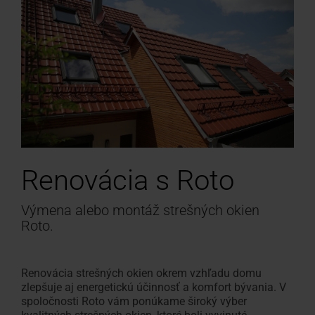
Renovácia s Roto
Výmena alebo montáž strešných okien
Roto.
Renovácia strešných okien okrem vzhľadu domu
zlepšuje aj energetickú účinnosť a komfort bývania. V
spoločnosti Roto vám ponúkame široký výber