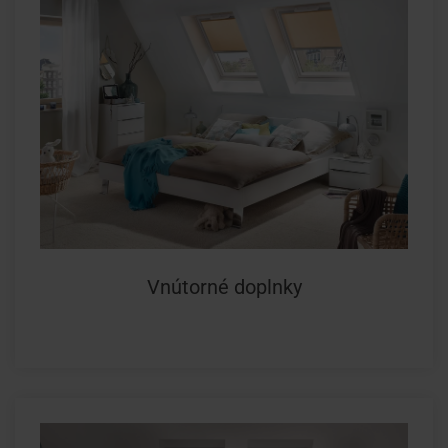
Vnútorné doplnky