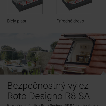
Biely plast
Prírodné drevo
Bezpečnostný výlez
Roto Designo R8 SA
Bezpečnostný výlez
Roto Designo R8 SA
je určený ako