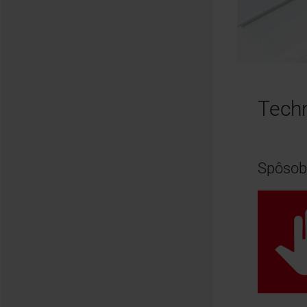
Techn
Spôsob