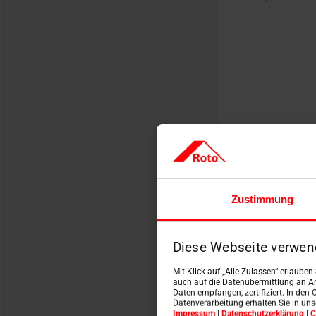
Zustimmung
Diese Webseite verwen
Mit Klick auf „Alle Zulassen“ erlaube
K
auch auf die Datenübermittlung an An
Daten empfangen, zertifiziert. In den 
Datenverarbeitung erhalten Sie in un
Impressum
|
Datenschutzerklärung
|
C