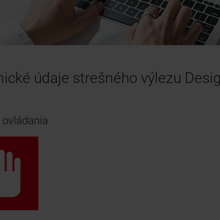
ické údaje strešného výlezu Desi
 ovládania