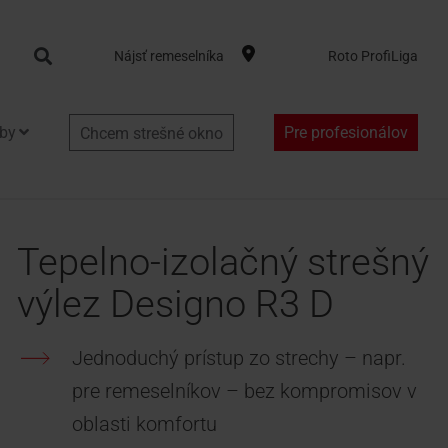
Search
Nájsť remeselníka
Roto ProfiLiga
by
Pre profesionálov
Chcem strešné okno
Tepelno-izolačný strešný
výlez Designo R3 D
Jednoduchý prístup zo strechy – napr.
pre remeselníkov – bez kompromisov v
oblasti komfortu