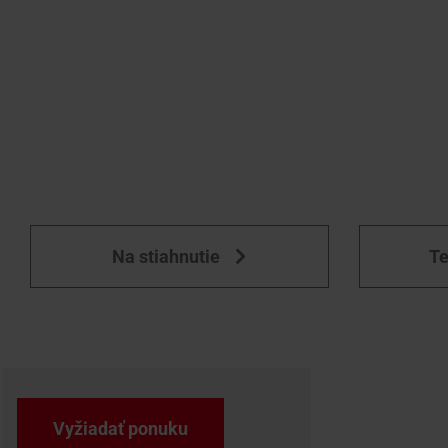
Na stiahnutie
Te
Vyžiadať ponuku