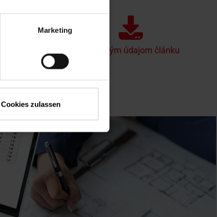
Marketing
BIM
K hlavným údajom článku
Cookies zulassen