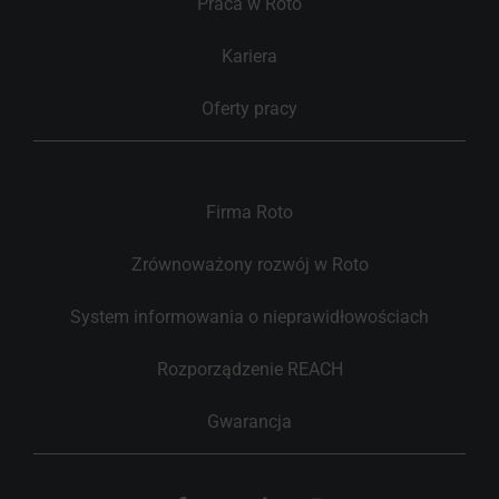
Praca w Roto
Kariera
Oferty pracy
Firma Roto
Zrównoważony rozwój w Roto
System informowania o nieprawidłowościach
Rozporządzenie REACH
Gwarancja