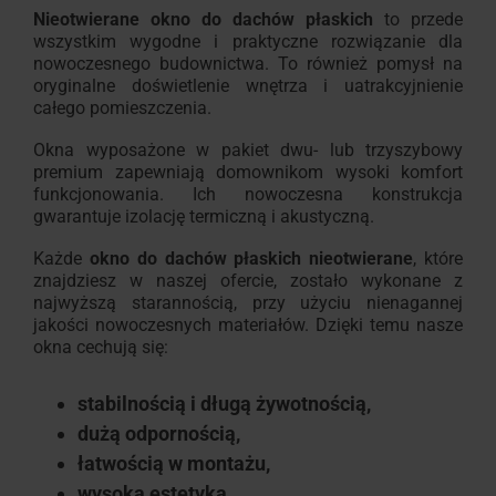
Nieotwierane okno do dachów płaskich
to przede
wszystkim wygodne i praktyczne rozwiązanie dla
nowoczesnego budownictwa. To również pomysł na
oryginalne doświetlenie wnętrza i uatrakcyjnienie
całego pomieszczenia.
Okna wyposażone w pakiet dwu- lub trzyszybowy
premium zapewniają domownikom wysoki komfort
funkcjonowania. Ich nowoczesna konstrukcja
gwarantuje izolację termiczną i akustyczną.
Każde
okno do dachów płaskich nieotwierane
,
które
znajdziesz w naszej ofercie, zostało wykonane z
najwyższą starannością, przy użyciu nienagannej
jakości nowoczesnych materiałów. Dzięki temu nasze
okna cechują się:
stabilnością i długą żywotnością,
dużą odpornością,
łatwością w montażu,
wysoką estetyką.