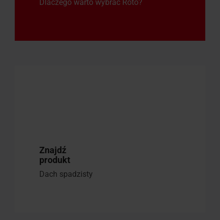
Dlaczego warto wybrać Roto?
Znajdź
produkt
Dach spadzisty