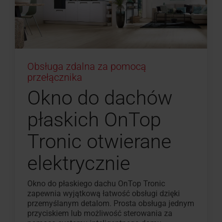
Obsługa zdalna za pomocą
przełącznika
Okno do dachów
płaskich OnTop
Tronic otwierane
elektrycznie
Okno do płaskiego dachu OnTop Tronic
zapewnia wyjątkową łatwość obsługi dzięki
przemyślanym detalom. Prosta obsługa jednym
przyciskiem lub możliwość sterowania za