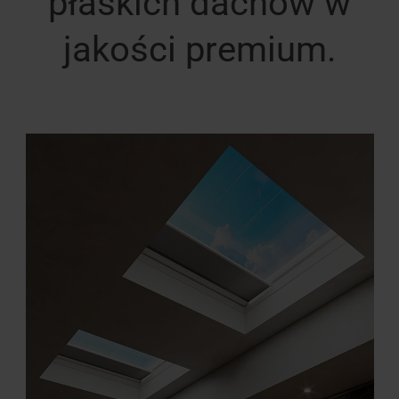
płaskich dachów w
jakości premium.