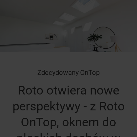
Zdecydowany OnTop
Roto otwiera nowe
perspektywy - z Roto
OnTop, oknem do