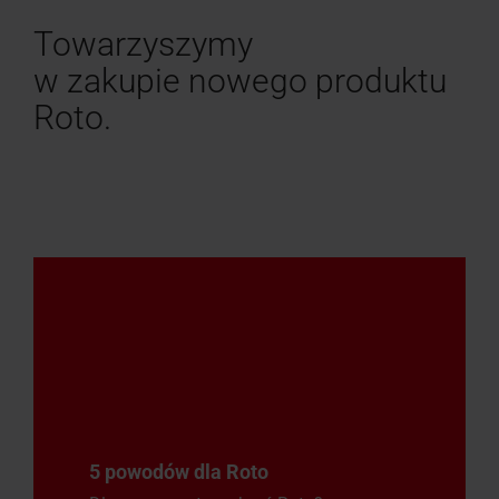
Towarzyszymy
w zakupie nowego produktu
Roto.
5 powodów dla Roto