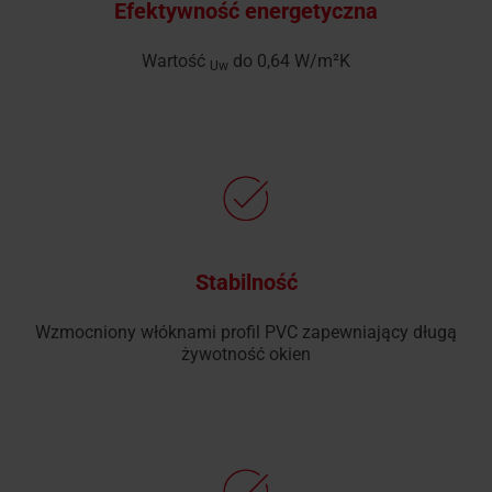
Efektywność energetyczna
Wartość
do 0,64 W/m²K
Uw
Stabilność
Wzmocniony włóknami profil PVC zapewniający długą
żywotność okien