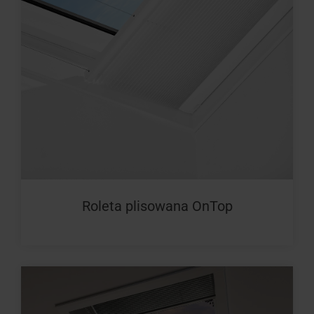
Roleta plisowana OnTop