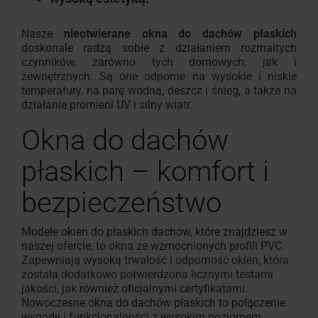
Nasze
nieotwierane okna do dachów płaskich
doskonale radzą sobie z działaniem rozmaitych
czynników, zarówno tych domowych, jak i
zewnętrznych. Są one odporne na wysokie i niskie
temperatury, na parę wodną, deszcz i śnieg, a także na
działanie promieni UV i silny wiatr.
Okna do dachów
płaskich – komfort i
bezpieczeństwo
Modele okien do płaskich dachów, które znajdziesz w
naszej ofercie, to okna ze wzmocnionych profili PVC.
Zapewniają wysoką trwałość i odporność okien, która
została dodatkowo potwierdzona licznymi testami
jakości, jak również oficjalnymi certyfikatami.
Nowoczesne okna do dachów płaskich to połączenie
wygody i funkcjonalności z wysokim poziomem