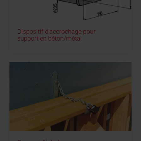
Dispositif d'accrochage pour
support en béton/métal