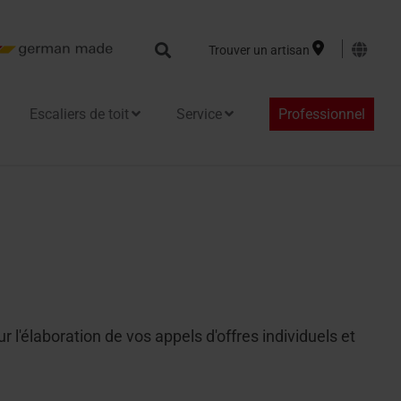
Search
Trouver un artisan
Escaliers de toit
Service
Professionnel
le
r l'élaboration de vos appels d'offres individuels et