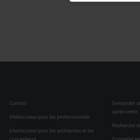
Contact
Demander une
après-vente
Interlocuteur pour les professionnels
Recherche de
Interlocuteur pour les architectes et les 
concepteurs
Conseiller en