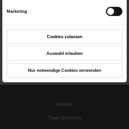
Marketing
Teilnehmerliste von ABK online
Cookies zulassen
Direkt zum PDF
Auswahl erlauben
Download ONLV Datenträger
Nur notwendige Cookies verwenden
Kontakt
Team Österreich