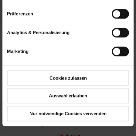
Fenêtres d'application spéciales
Präferenzen
Analytics & Personalisierung
Marketing
Fenêtre d'angle Designo R1 pour façade résidentielle
Télécharger
Cookies zulassen
Auswahl erlauben
Nur notwendige Cookies verwenden
Designo R2 Sortie de toit habitable
Télécharger