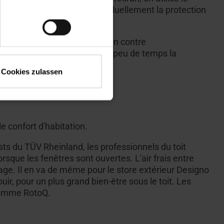
i possible de contrôler individuellement la protection
'obscurcissement, la protection contre
age, et offrent ainsi en très peu de temps la
Cookies zulassen
e confort d'habitation.
ts du TÜV Rheinland, les professionnels du toit
rsque les fenêtres sont ouvertes. L'air frais entre
rçage. Il en va de même pour le store extérieur Designo
ouir, pour un plus grand bien-être sous le toit. Les
 gamme RotoQ.