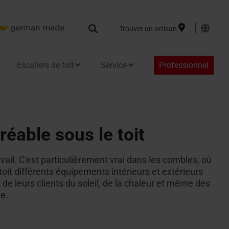
Search
Trouver un artisan
Escaliers de toit
Service
Professionnel
le
éable sous le toit
avail. C'est particulièrement vrai dans les combles, où
oit différents équipements intérieurs et extérieurs
de leurs clients du soleil, de la chaleur et même des
e.