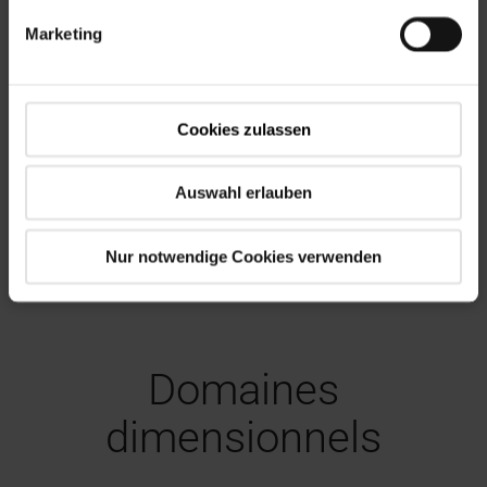
avec de nombreux accessoires
Marketing
Main courante
Vis de montage
Pieds de protection
Cookies zulassen
Barre de traction
Baguettes de recouvrement enfichables,
Auswahl erlauben
blanches (plastique)
Caisson de trappe pré-percé
Nur notwendige Cookies verwenden
Domaines
dimensionnels