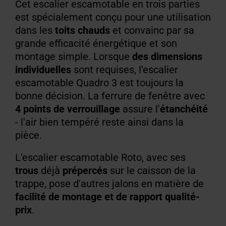
Cet escalier escamotable en trois parties
est spécialement conçu pour une utilisation
dans les
toits chauds
et convainc par sa
grande efficacité énergétique et son
montage simple.
Lorsque
des dimensions
individuelles
sont requises, l'escalier
escamotable Quadro 3 est toujours la
bonne décision. La ferrure de fenêtre avec
4 points de verrouillage
assure l'
étanchéité
- l'air bien tempéré reste ainsi dans la
pièce.
L'escalier escamotable Roto, avec ses
trous
déjà
prépercés
sur le caisson de la
trappe, pose d'autres jalons en matière de
facilité de montage et de rapport qualité-
prix
.