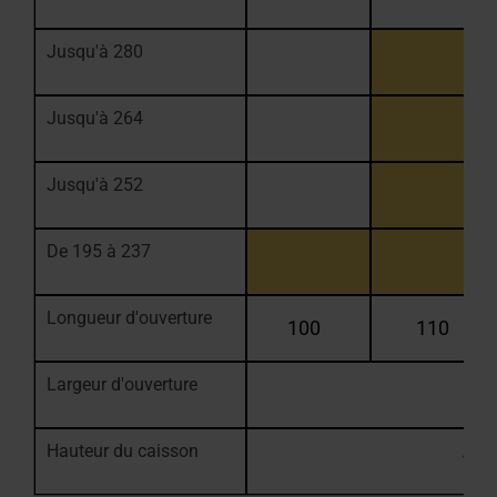
Jusqu'à 280
Jusqu'à 264
Jusqu'à 252
De 195 à 237
Longueur d'ouverture
100
110
Largeur d'ouverture
53
Hauteur du caisson
18,