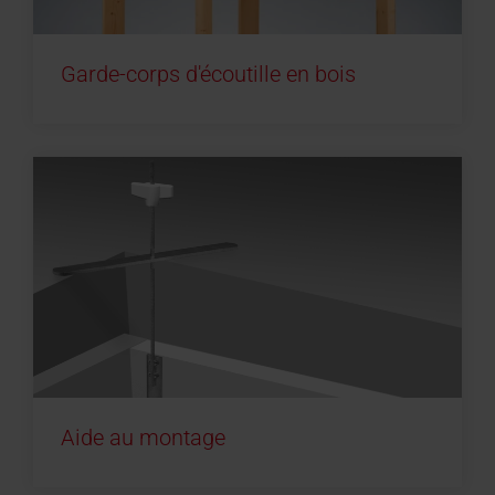
Garde-corps d'écoutille en bois
Aide au montage