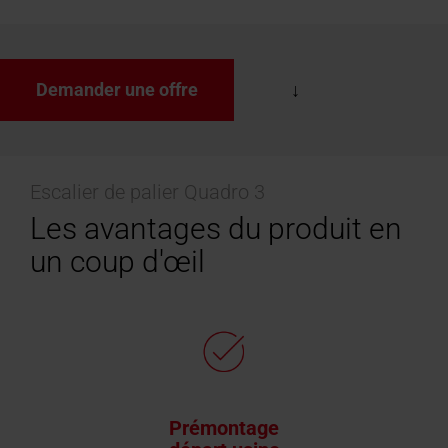
Demander une offre
Escalier de palier Quadro 3
Les avantages du produit en
un coup d'œil
Prémontage