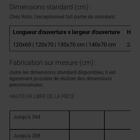
Dimensions standard (cm) :
Chez Roto, l'exceptionnel fait partie du standard :
Longueur d'ouverture x largeur d'ouverture
Haute
120x60 | 120x70 | 130x70 cm | 140x70 cm
240 
Fabrication sur mesure (cm) :
Outre les dimensions standard disponibles, il est
également possible de réaliser des dimensions
personnalisées.
HAUTEUR LIBRE DE LA PIÈCE
Jusqu'à 344
Jusqu'à 288