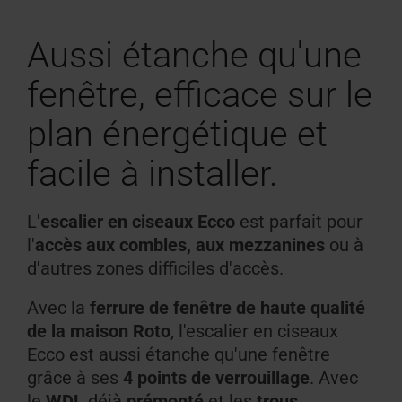
Aussi étanche qu'une
fenêtre, efficace sur le
plan énergétique et
facile à installer.
L'
escalier en ciseaux Ecco
est parfait pour
l'
accès aux combles, aux mezzanines
ou à
d'autres zones difficiles d'accès.
Avec la
ferrure de fenêtre de haute qualité
de la maison Roto
, l'escalier en ciseaux
Ecco est aussi étanche qu'une fenêtre
grâce à ses
4 points de verrouillage
. Avec
le
WDL
déjà
prémonté
et les
trous