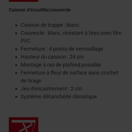
Caisson d'écoutille/couvercle
Caisson de trappe : blanc
Couvercle : blanc, résistant à l'eau avec film
PVC
Fermeture : 4 points de verrouillage
Hauteur du caisson : 24 cm
Montage à ras de plafond possible
Fermeture à fleur de surface sans crochet
de tirage
Jeu d'encastrement : 2 cm
Système d'étanchéité climatique