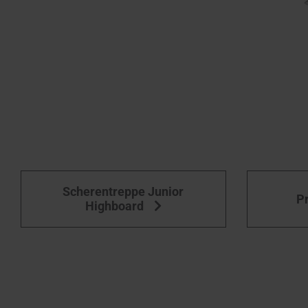
Scherentreppe Junior
P
Highboard