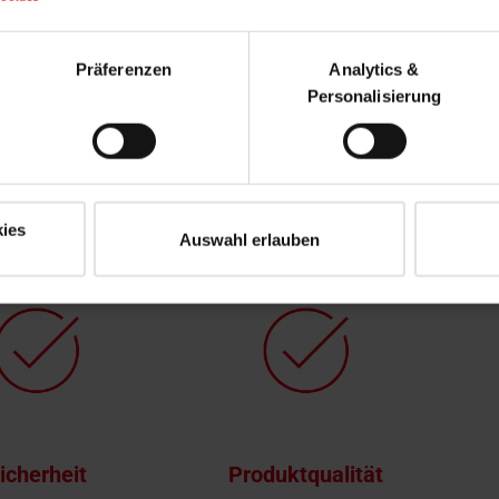
Präferenzen
Analytics &
Personalisierung
treppe Junior Highboard
ktvorteile auf einen Blick
ies
Auswahl erlauben
icherheit
Produktqualität