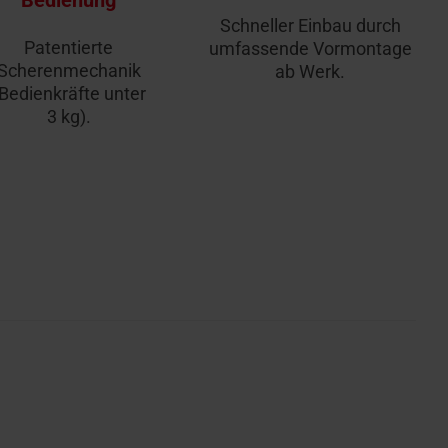
Bedienung
Schneller Einbau durch
Patentierte
umfassende Vormontage
Scherenmechanik
ab Werk.
Bedienkräfte unter
3 kg).