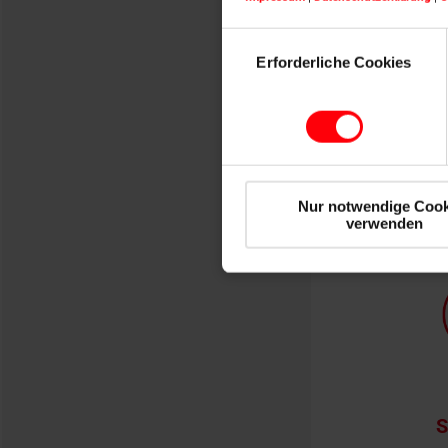
Einwilligungsauswahl
Erforderliche Cookies
Scheren
Produ
Nur notwendige Cook
verwenden
S