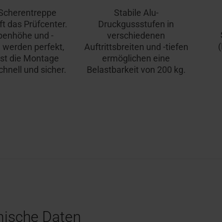
Scherentreppe
Stabile Alu-
ft das Prüfcenter.
Druckgussstufen in
penhöhe und -
verschiedenen
(
 werden perfekt,
Auftrittsbreiten und -tiefen
ist die Montage
ermöglichen eine
hnell und sicher.
Belastbarkeit von 200 kg.
nische Daten