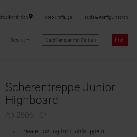
dwerker finden
Roto ProfiLiga
Tools & Konfiguratoren
Service
Profi
Dachfenster mit Einbau
Scherentreppe Junior
Highboard
Ab 2506,- €*
Ideale Lösung für Lichtkuppeln