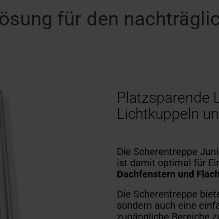
Lösung für den nachträgli
Platzsparende L
Lichtkuppeln u
Die Scherentreppe Jun
ist damit optimal für E
Dachfenstern und Fla
Die Scherentreppe biete
sondern auch eine einf
zugängliche Bereiche z