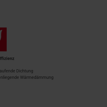
ffizienz
aufende Dichtung
enliegende Wärmedämmung