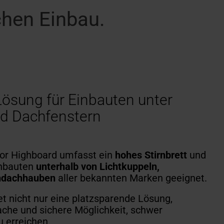
chen Einbau.
ösung für Einbauten unter
nd Dachfenstern
ior Highboard umfasst ein
hohes Stirnbrett
und
inbauten
unterhalb von Lichtkuppeln,
chdachhauben
aller bekannten Marken geeignet.
t nicht nur eine platzsparende Lösung,
ache und sichere Möglichkeit, schwer
u erreichen.