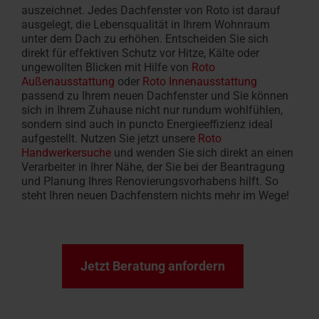
auszeichnet
. Jedes Dachfenster von Roto ist darauf
ausgelegt,
die
Lebensqualität
in Ihrem Wohnraum
unter dem Dach
zu erhöhen
. Entscheiden Sie sich
direkt für
effektiven Schutz vor Hitze, Kälte oder
ungewollten Blicken mit Hilfe von
Roto
Außenausstattung
oder
Roto Innenausstattung
passend zu Ihrem
neuen
Dachfenster und Sie können
sich in
Ihrem Zuhause nicht nur rundum
wohlfühlen
,
sondern sind auch in puncto
Energieeffizienz ideal
aufgestellt
.
Nutzen Sie jetzt unsere
Roto
Handwerkersuche
und wenden Sie sich direkt an einen
Verarbeiter in Ihrer Nähe
, der Sie bei der
Beantragung
und Planung
Ihres Renovierungsvorhabens hilft.
So
steht Ihren
neuen Dachfenster
n
nichts mehr im Wege!
Jetzt Beratung anfordern