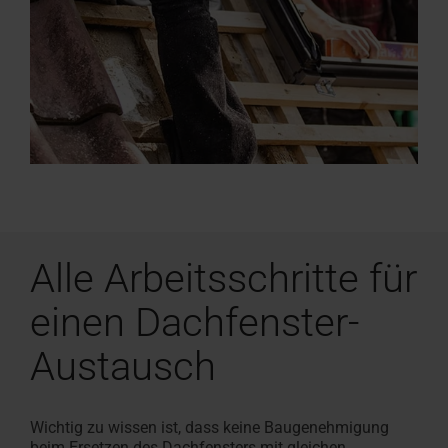
Alle Arbeitsschritte für
einen Dachfenster-
Austausch
Wichtig zu wissen ist, dass
keine Baugenehmigung
beim
Ersetzen des
Dachfenster
s
mit gleichen