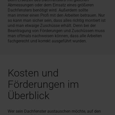
Abmessungen
oder dem Einsatz eines größeren
Dachfensters benötigt wird.
Außerdem sollte
man
immer
einen Profi mit den Arbeiten betrauen
. Nur
so kann man
sicher sein, dass alles richtig montiert ist
und man
etwaige Zuschüsse erhält.
Denn b
ei der
Beantragung von Förderungen und Zuschüssen
muss
man
oftmals nachweisen können
,
dass alle
Arbeiten
fachgerecht und korrekt ausgeführt wurden.
Kosten und
Förderungen im
Überblick
Wer sein Dachfenster austauschen möchte, auf den