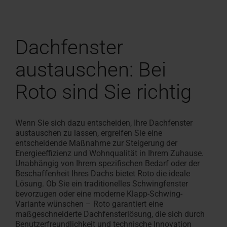
Dachfenster
austauschen:
Bei
Roto sind Sie richtig
Wenn Sie sich dazu entscheiden, Ihre Dachfenster
austauschen zu lassen, ergreifen Sie eine
entscheidende Maßnahme
zur Steigerung der
Energieeffizienz
und
Wohnqualität
in Ihrem Zuhause.
Unabhängig von Ihrem spezifischen Bedarf oder der
Beschaffenheit Ihres Dachs bietet Roto die ideale
Lösung. Ob Sie ein traditionelles Schwingfenster
bevorzugen oder eine moderne Klapp-Schwing-
Variante wünschen – Roto garantiert eine
maßgeschneiderte
Dachfensterlö
sung
, die sich durch
Benutzerfreundlichkeit
und
technische Innovation