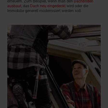
erneuern. Zum Beispiel, wenn man den
Dachboden
ausbaut
, das
Dach neu eingedeckt
wird oder die
Immobilie generell modernisiert werden soll.