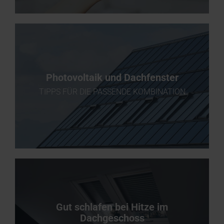
Photovoltaik und Dachfenster
TIPPS FÜR DIE PASSENDE KOMBINATION
Gut schlafen bei Hitze im
Dachgeschoss