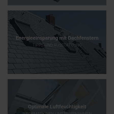
Energieeinsparung mit Dachfenstern
TIPPS UND AUSSTATTUNG
Optimale Luftfeuchtigkeit
INFORMATIONEN UND MASSNAHMEN