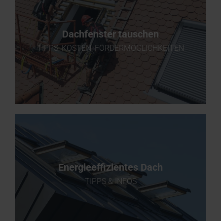
Dachfenster tauschen
TIPPS, KOSTEN, FÖRDERMÖGLICHKEITEN
Energieeffizientes Dach
TIPPS & INFOS