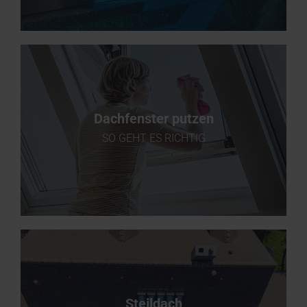
Dachfenster putzen
SO GEHT ES RICHTIG
Steildach