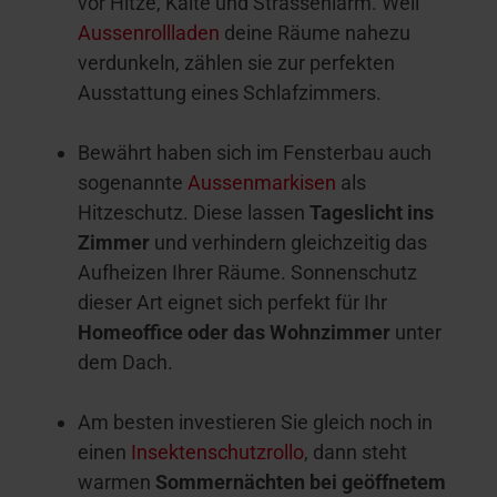
vor Hitze, Kälte und Strassenlärm. Weil
Aussenrollladen
deine Räume nahezu
verdunkeln, zählen sie zur perfekten
Ausstattung eines Schlafzimmers.
Bewährt haben sich im Fensterbau auch
sogenannte
Aussenmarkisen
als
Hitzeschutz. Diese lassen
Tageslicht ins
Zimmer
und verhindern gleichzeitig das
Aufheizen Ihrer Räume. Sonnenschutz
dieser Art eignet sich perfekt für Ihr
Homeoffice oder das Wohnzimmer
unter
dem Dach.
Am besten investieren Sie gleich noch in
einen
Insektenschutzrollo
, dann steht
warmen
Sommernächten bei geöffnetem