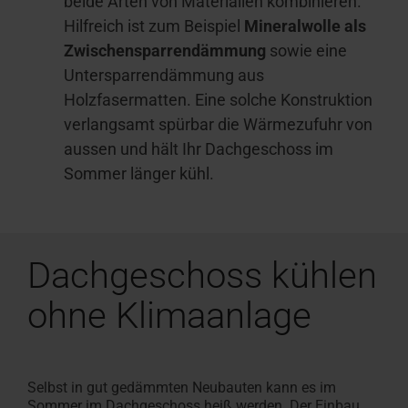
beide Arten von Materialien kombinieren.
Hilfreich ist zum Beispiel
Mineralwolle als
Zwischensparrendämmung
sowie eine
Untersparrendämmung aus
Holzfasermatten. Eine solche Konstruktion
verlangsamt spürbar die Wärmezufuhr von
aussen und hält Ihr Dachgeschoss im
Sommer länger kühl.
Dachgeschoss
kühlen
ohne Klimaanlage
Selbst in gut gedämmten Neubauten kann es im
Sommer im Dachgeschoss heiß werden. Der Einbau