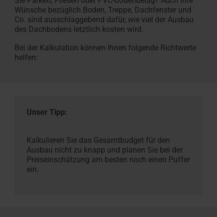
Sie Parkett, Fliesen oder PVC-Bodenbelag? Auch Ihre
Wünsche bezüglich Boden, Treppe, Dachfenster und
Co. sind ausschlaggebend dafür, wie viel der Ausbau
des Dachbodens letztlich kosten wird.
Bei der Kalkulation können Ihnen folgende Richtwerte
helfen:
Unser Tipp:
Kalkulieren Sie das Gesamtbudget für den
Ausbau nicht zu knapp und planen Sie bei der
Preiseinschätzung am besten noch einen Puffer
ein.