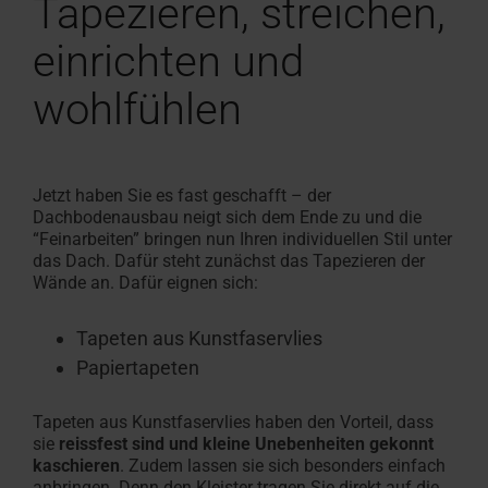
Tapezieren, streichen,
einrichten und
wohlfühlen
Jetzt haben Sie es fast geschafft – der
Dachbodenausbau neigt sich dem Ende zu und die
“Feinarbeiten” bringen nun Ihren individuellen Stil unter
das Dach. Dafür steht zunächst das Tapezieren der
Wände an. Dafür eignen sich:
Tapeten aus Kunstfaservlies
Papiertapeten
Tapeten aus Kunstfaservlies haben den Vorteil, dass
sie
reissfest sind und kleine Unebenheiten gekonnt
kaschieren
. Zudem lassen sie sich besonders einfach
anbringen. Denn den Kleister tragen Sie direkt auf die