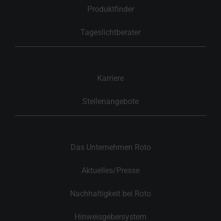
Produktfinder
Tageslichtberater
Karriere
Stellenangebote
Das Unternehmen Roto
Aktuelles/Presse
Nachhaltigkeit bei Roto
Hinweisgebersystem