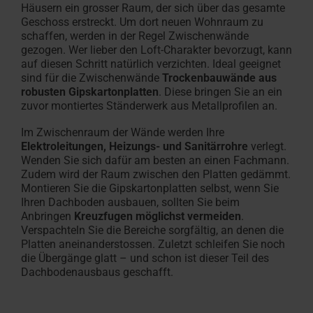
Häusern ein grosser Raum, der sich über das gesamte
Geschoss erstreckt. Um dort neuen Wohnraum zu
schaffen, werden in der Regel Zwischenwände
gezogen. Wer lieber den Loft-Charakter bevorzugt, kann
auf diesen Schritt natürlich verzichten. Ideal geeignet
sind für die Zwischenwände
Trockenbauwände aus
robusten Gipskartonplatten
. Diese bringen Sie an ein
zuvor montiertes Ständerwerk aus Metallprofilen an.
Im Zwischenraum der Wände werden
Ihre
Elektroleitungen, Heizungs- und Sanitärrohre
verlegt.
Wenden Sie sich dafür am besten an einen Fachmann.
Zudem wird der Raum zwischen den Platten gedämmt.
Montieren Sie die Gipskartonplatten selbst, wenn Sie
Ihren Dachboden ausbauen, sollten Sie beim
Anbringen
Kreuzfugen möglichst vermeiden
.
Verspachteln Sie die Bereiche sorgfältig, an denen die
Platten aneinanderstossen. Zuletzt schleifen Sie noch
die Übergänge glatt – und schon ist dieser Teil des
Dachbodenausbaus geschafft.