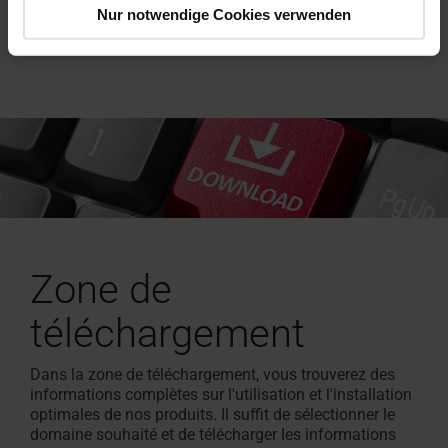
Nur notwendige Cookies verwenden
Zone de
téléchargement
Dans la zone de téléchargement, vous trouverez des
informations complètes sur l'utilisation et l'installation
optimales de nos produits. Il suffit de sélectionner le
domaine souhaité et de télécharger les informations