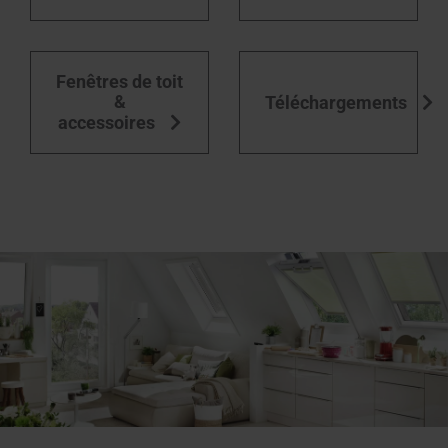
Équipement des fenêtres de toit
Fenêtres de toit
&
Téléchargements
accessoires