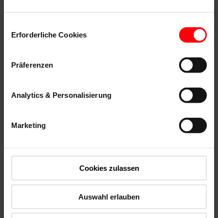
Einwilligungsauswahl
Erforderliche Cookies
Präferenzen
Analytics & Personalisierung
Marketing
Accessoires et produits de connexion
Cookies zulassen
Auswahl erlauben