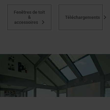
Équipement des fenêtres de toit
Fenêtres de toit
&
Téléchargements
accessoires