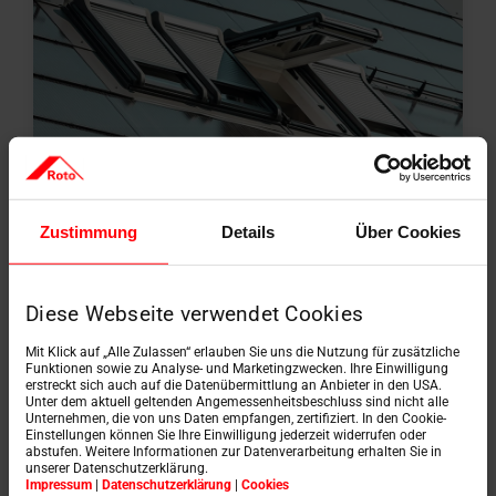
Zustimmung
Details
Über Cookies
Fenêtre basculante-pivotante
Diese Webseite verwendet Cookies
Mit Klick auf „Alle Zulassen“ erlauben Sie uns die Nutzung für zusätzliche
Funktionen sowie zu Analyse- und Marketingzwecken. Ihre Einwilligung
erstreckt sich auch auf die Datenübermittlung an Anbieter in den USA.
Unter dem aktuell geltenden Angemessenheitsbeschluss sind nicht alle
Unternehmen, die von uns Daten empfangen, zertifiziert. In den Cookie-
Einstellungen können Sie Ihre Einwilligung jederzeit widerrufen oder
abstufen. Weitere Informationen zur Datenverarbeitung erhalten Sie in
unserer Datenschutzerklärung.
Impressum
|
Datenschutzerklärung
|
Cookies