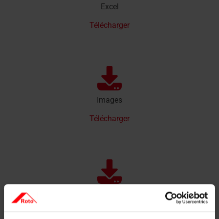
Excel
Télécharger
Images
Télécharger
Articles de suppression
Télécharger