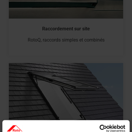
Raccordement sur site
RotoQ, raccords simples et combinés