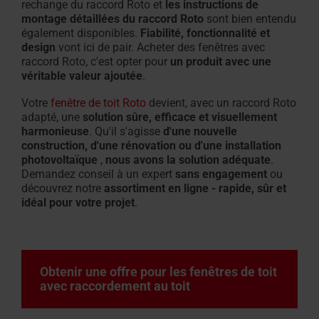
rechange du raccord Roto et
les instructions de
montage détaillées du raccord Roto
sont bien entendu
également disponibles.
Fiabilité, fonctionnalité et
design
vont ici de pair. Acheter des fenêtres avec
raccord Roto, c'est opter pour
un produit avec une
véritable valeur ajoutée
.
Votre
fenêtre de toit Roto
devient, avec un raccord Roto
adapté, une
solution sûre, efficace et visuellement
harmonieuse
. Qu'il s'agisse
d'une nouvelle
construction, d'une rénovation ou d'une installation
photovoltaïque
,
nous avons la solution adéquate
.
Demandez conseil à un expert
sans engagement
ou
découvrez notre
assortiment en ligne - rapide, sûr et
idéal pour votre projet
.
Obtenir une offre pour les fenêtres de toit
avec raccordement au toit