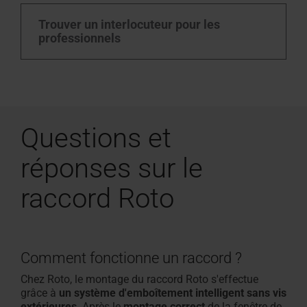
Trouver un interlocuteur pour les
professionnels
Questions et
réponses sur le
raccord Roto
Comment fonctionne un raccord ?
Chez Roto, le montage du raccord Roto s'effectue
grâce à
un système d'emboîtement intelligent sans vis
extérieures
. Après le
montage correct
de la fenêtre de