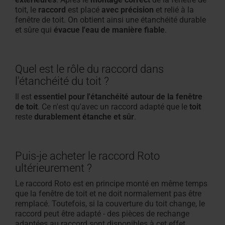
toit, le
raccord
est placé
avec précision
et relié à la
fenêtre de toit. On obtient ainsi une étanchéité durable
et sûre qui
évacue l'eau de manière fiable
.
Quel est le rôle du raccord dans
l'étanchéité du toit ?
Il est
essentiel pour l'étanchéité autour de la fenêtre
de toit
. Ce n'est qu'avec un raccord adapté que le
toit
reste
durablement étanche et sûr
.
Puis-je acheter le raccord Roto
ultérieurement ?
Le raccord Roto est en principe monté en même temps
que la fenêtre de toit et ne doit normalement pas être
remplacé. Toutefois, si la couverture du toit change, le
raccord peut être adapté - des pièces de rechange
adaptées au raccord sont disponibles à cet effet.