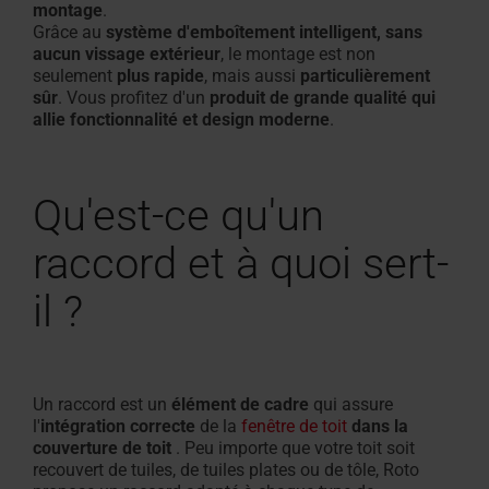
montage
.
Grâce au
système d'emboîtement intelligent, sans
Équipement des fenêtres de toit
aucun vissage extérieur
, le montage est non
seulement
plus rapide
, mais aussi
particulièrement
sûr
. Vous profitez d'un
produit de grande qualité qui
allie fonctionnalité et design moderne
.
Qu'est-ce qu'un
raccord et à quoi sert-
il ?
Un raccord est un
élément de cadre
qui assure
l'
intégration correcte
de la
fenêtre de toit
dans la
couverture de toit
. Peu importe que votre toit soit
recouvert de tuiles, de tuiles plates ou de tôle, Roto