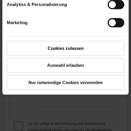
Analytics & Personalisierung
Teilnehmerdaten
1 Person
Marketing
Jede teilnehmende Person wird zusätzlich
als Besucher für den Seminartag geführt.
VORNAME *
Cookies zulassen
Auswahl erlauben
NACHNAME *
Nur notwendige Cookies verwenden
ROLLE / POSITION
Ja, ich willige in die Erhebung und Speicherung
meiner Kontaktdaten zum Zwecke der Bearbeitung