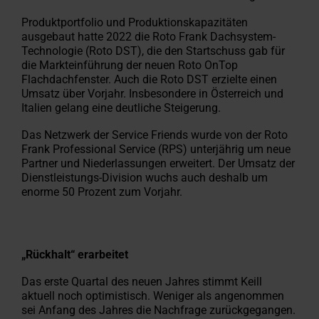
Produktportfolio und Produktionskapazitäten
ausgebaut hatte 2022 die Roto Frank Dachsystem-
Technologie (Roto DST), die den Startschuss gab für
die Markteinführung der neuen Roto OnTop
Flachdachfenster. Auch die Roto DST erzielte einen
Umsatz über Vorjahr. Insbesondere in Österreich und
Italien gelang eine deutliche Steigerung.
Das Netzwerk der Service Friends wurde von der Roto
Frank Professional Service (RPS) unterjährig um neue
Partner und Niederlassungen erweitert. Der Umsatz der
Dienstleistungs-Division wuchs auch deshalb um
enorme 50 Prozent zum Vorjahr.
„Rückhalt“ erarbeitet
Das erste Quartal des neuen Jahres stimmt Keill
aktuell noch optimistisch. Weniger als angenommen
sei Anfang des Jahres die Nachfrage zurückgegangen.