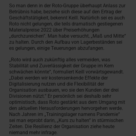
So man denn in der Roto-Gruppe überhaupt Anlass zur
Betrübnis habe, beziehe sich diese auf den Ertrag der
Geschäftstätigkeit, bekennt Keill. Natürlich sei es auch
Roto nicht gelungen, die teils dramatisch gestiegenen
Materialpreise 2022 über Preiserhöhungen
„durchzureichen“. Man habe versucht, „Maß und Mitte“
zu halten. Durch den Aufbau von Lagerbeständen sei
es gelungen, einige Teuerungen abzufangen.
„Roto wird auch zukünftig alles vermeiden, was
Stabilität und Zuverlässigkeit der Gruppe im Kern
schwächen könnte“, formuliert Keill vorwärtsgewandt.
„Dabei werden wir kostensenkende Effekte der
Digitalisierung nutzen und die Flexibilität der
Organisation ausbauen, wo sie den Kunden der drei
Divisionen nützt.“ Er persönlich sei deshalb sehr
optimistisch, dass Roto gestärkt aus dem Umgang mit
den aktuellen Herausforderungen hervorgehen werde.
Nach Jahren im „Trainingslager namens Pandemie“
sei man erprobt darin, „Kurs zu halten“ in stürmischen
Zeiten. Die Resilienz der Organisation ziehe heute
niemand mehr infrage.