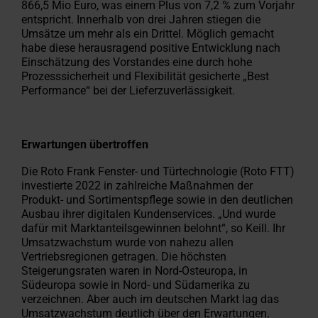
866,5 Mi
o Euro, was einem Plus von 7,2 % zum Vorjahr
entspricht. Innerhalb von drei Jahren stiegen die
Umsätze um mehr als ein Drittel. Möglich gemacht
habe diese herausragend positive Entwicklung nach
Einschätzung des Vorstandes eine durch hohe
Prozesssicherheit und Flexibilität gesicherte „Best
Performance“ bei der Lieferzuverlässigkeit.
Erwartungen übertroffen
Die Roto Frank Fenster- und Türtechnologie (Roto FTT)
investierte 2022 in zahlreiche Maßnahmen der
Produkt- und Sortimentspflege sowie in den deutlichen
Ausbau ihrer digitalen Kundenservices. „Und wurde
dafür mit Marktanteilsgewinnen belohnt“, so Keill. Ihr
Umsatzwachstum wurde von nahezu allen
Vertriebsregionen getragen. Die höchsten
Steigerungsraten waren in Nord-Osteuropa, in
Südeuropa sowie in Nord- und Südamerika zu
verzeichnen. Aber auch im deutschen Markt lag das
Umsatzwachstum deutlich über den Erwartungen.